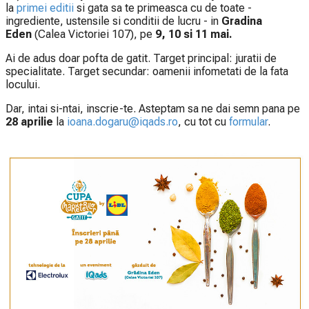
la
primei editii
si gata sa te primeasca cu de toate -
ingrediente, ustensile si conditii de lucru - in
Gradina
Eden
(Calea Victoriei 107), pe
9, 10 si 11 mai.
Ai de adus doar pofta de gatit. Target principal: juratii de
specialitate. Target secundar: oamenii infometati de la fata
locului.
Dar, intai si-ntai, inscrie-te. Asteptam sa ne dai semn pana pe
28 aprilie
la
ioana.dogaru@iqads.ro
, cu tot cu
formular
.