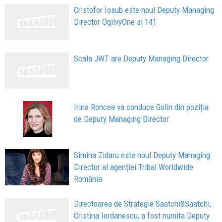
Cristofor Iosub este noul Deputy Managing
Director OgilvyOne si 141
Scala JWT are Deputy Managing Director
Irina Roncea va conduce Golin din poziția
de Deputy Managing Director
Simina Zidaru este noul Deputy Managing
Director al agenției Tribal Worldwide
România
Directoarea de Strategie Saatchi&Saatchi,
Cristina Iordanescu, a fost numita Deputy