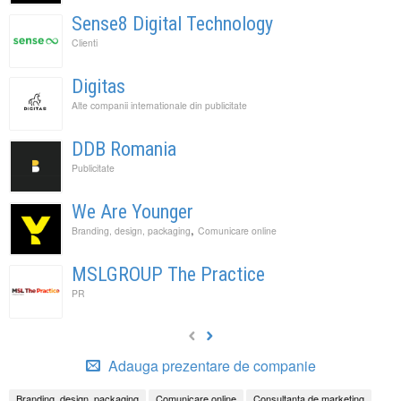
Sense8 Digital Technology
Clienti
Digitas
Alte companii internationale din publicitate
DDB Romania
Publicitate
We Are Younger
,
Branding, design, packaging
Comunicare online
MSLGROUP The Practice
PR
Adauga prezentare de companie
Branding, design, packaging
Comunicare online
Consultanta de marketing