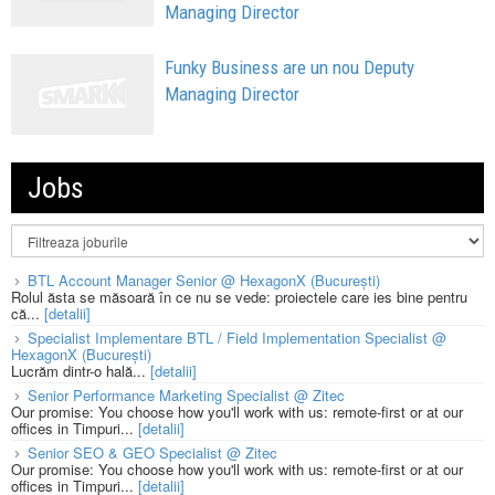
Managing Director
Funky Business are un nou Deputy
Managing Director
Jobs
BTL Account Manager Senior @ HexagonX (București)
Rolul ăsta se măsoară în ce nu se vede: proiectele care ies bine pentru
că...
[detalii]
Specialist Implementare BTL / Field Implementation Specialist @
HexagonX (București)
Lucrăm dintr-o hală...
[detalii]
Senior Performance Marketing Specialist @ Zitec
Our promise: You choose how you'll work with us: remote-first or at our
offices in Timpuri...
[detalii]
Senior SEO & GEO Specialist @ Zitec
Our promise: You choose how you'll work with us: remote-first or at our
offices in Timpuri...
[detalii]