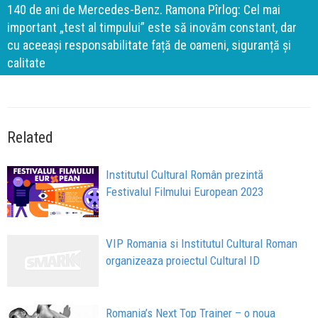
140 de ani de Mercedes-Benz. Ramona Pîrlog: Cel mai
important „test al timpului” este să inovăm constant, dar
cu aceeași responsabilitate față de oameni, siguranță și
calitate
Related
Institutul Cultural Român prezintă
Festivalul Filmului European 2023
VIP Romania si Institutul Cultural Roman
organizeaza proiectul Cultural ID
Romania’s Next Top Trainer – o noua