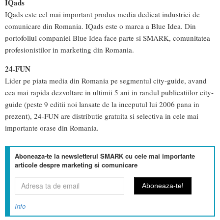
IQads
IQads este cel mai important produs media dedicat industriei de
comunicare din Romania. IQads este o marca a Blue Idea. Din
portofoliul companiei Blue Idea face parte si SMARK, comunitatea
profesionistilor in marketing din Romania.
24-FUN
Lider pe piata media din Romania pe segmentul city-guide, avand
cea mai rapida dezvoltare in ultimii 5 ani in randul publicatiilor city-
guide (peste 9 editii noi lansate de la inceputul lui 2006 pana in
prezent), 24-FUN are distributie gratuita si selectiva in cele mai
importante orase din Romania.
Aboneaza-te la newsletterul SMARK cu cele mai importante
articole despre marketing si comunicare
Info