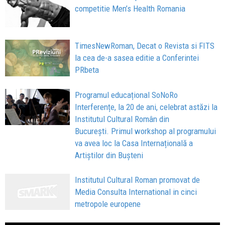
competitie Men’s Health Romania
TimesNewRoman, Decat o Revista si FITS
la cea de-a sasea editie a Conferintei
PRbeta
Programul educațional SoNoRo
Interferențe, la 20 de ani, celebrat astăzi la
Institutul Cultural Român din
București. Primul workshop al programului
va avea loc la Casa Internațională a
Artiștilor din Bușteni
Institutul Cultural Roman promovat de
Media Consulta International in cinci
metropole europene