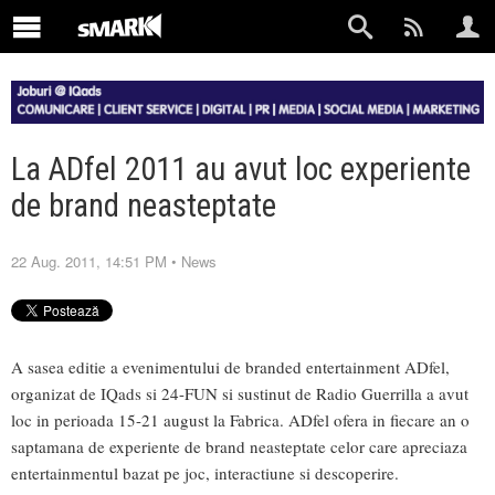
La ADfel 2011 au avut loc experiente
de brand neasteptate
22 Aug. 2011, 14:51 PM
•
News
A sasea editie a evenimentului de branded entertainment ADfel,
organizat de IQads si 24-FUN si sustinut de Radio Guerrilla a avut
loc in perioada 15-21 august la Fabrica. ADfel ofera in fiecare an o
saptamana de experiente de brand neasteptate celor care apreciaza
entertainmentul bazat pe joc, interactiune si descoperire.