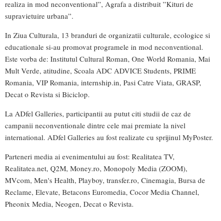
realiza in mod neconventional”, Agrafa a distribuit ”Kituri de
supravietuire urbana”.
In Ziua Culturala, 13 branduri de organizatii culturale, ecologice si
educationale si-au promovat programele in mod neconventional.
Este vorba de: Institutul Cultural Roman, One World Romania, Mai
Mult Verde, atitudine, Scoala ADC ADVICE Students, PRIME
Romania, VIP Romania, internship.in, Pasi Catre Viata, GRASP,
Decat o Revista si Biciclop.
La ADfel Galleries, participantii au putut citi studii de caz de
campanii neconventionale dintre cele mai premiate la nivel
international. ADfel Galleries au fost realizate cu sprijinul MyPoster.
Parteneri media ai evenimentului au fost: Realitatea TV,
Realitatea.net, Q2M, Money.ro, Monopoly Media (ZOOM),
MVcom, Men's Health, Playboy, transfer.ro, Cinemagia, Bursa de
Reclame, Elevate, Betacons Euromedia, Cocor Media Channel,
Pheonix Media, Neogen, Decat o Revista.