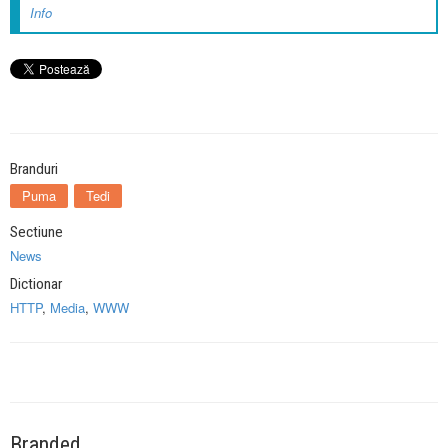
Info
Branduri
Puma
Tedi
Sectiune
News
Dictionar
HTTP
,
Media
,
WWW
Branded