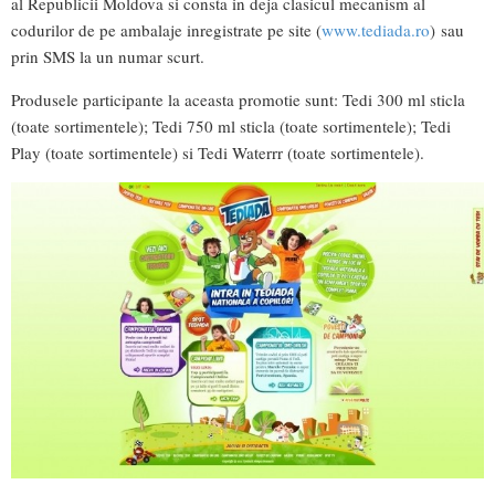
al Republicii Moldova si consta in deja clasicul mecanism al
codurilor de pe ambalaje inregistrate pe site (
www.tediada.ro
) sau
prin SMS la un numar scurt.
Produsele participante la aceasta promotie sunt: Tedi 300 ml sticla
(toate sortimentele); Tedi 750 ml sticla (toate sortimentele); Tedi
Play (toate sortimentele) si Tedi Waterrr (toate sortimentele).