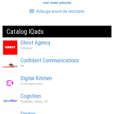
vezi toate joburile
Adauga anunt de recrutare
Catalog IQads
Ghost Agency
Publicitate
Confident Communications
PR
Digital Kitchen
Comunicare online
Cognition
,
,
Publicitate
Media
PR
Digitas