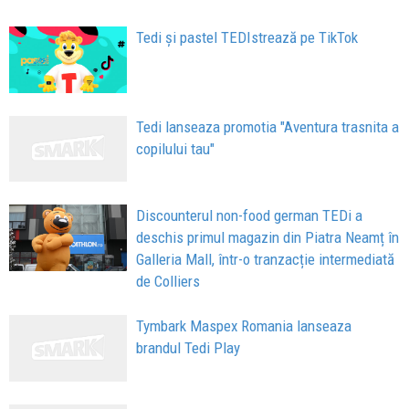
Tedi și pastel TEDIstrează pe TikTok
Tedi lanseaza promotia "Aventura trasnita a
copilului tau"
Discounterul non-food german TEDi a
deschis primul magazin din Piatra Neamț în
Galleria Mall, într-o tranzacție intermediată
de Colliers
Tymbark Maspex Romania lanseaza
brandul Tedi Play