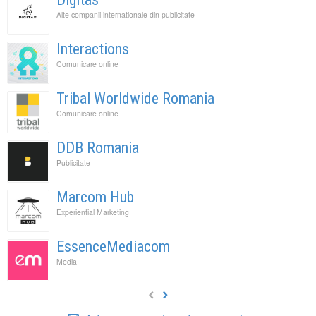
Alte companii internationale din publicitate
Interactions
Comunicare online
Tribal Worldwide Romania
Comunicare online
DDB Romania
Publicitate
Marcom Hub
Experiential Marketing
EssenceMediacom
Media