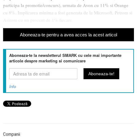
participa la promotie/concurs), urmata de Avon cu 11% si Orange
cu 8%. Implicarea minima a fost generata de la Microsoft, Petrom si
Asirom cu un procent de 1% fiecare.
Aboneaza-te pentru a avea acces la acest articol
Aboneaza-te la newsletterul SMARK cu cele mai importante
articole despre marketing si comunicare
Info
Companii