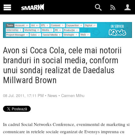
Avon si Coca Cola, cele mai notorii
branduri in social media, conform
unui sondaj realizat de Daedalus
Millward Brown
08 Jul. 2011, 17:11 PM
•
News
•
Carmen Mihu
In cadrul Social Networks Conference, evenimentul de marketing si
comunicare in retelele sociale organizat de Evensys impreuna cu