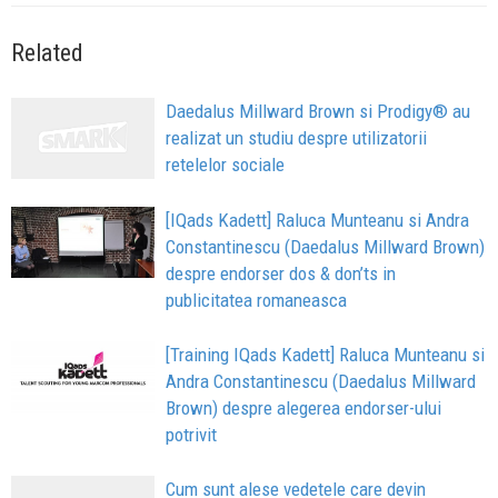
Related
Daedalus Millward Brown si Prodigy® au
realizat un studiu despre utilizatorii
retelelor sociale
[IQads Kadett] Raluca Munteanu si Andra
Constantinescu (Daedalus Millward Brown)
despre endorser dos & don’ts in
publicitatea romaneasca
[Training IQads Kadett] Raluca Munteanu si
Andra Constantinescu (Daedalus Millward
Brown) despre alegerea endorser-ului
potrivit
Cum sunt alese vedetele care devin