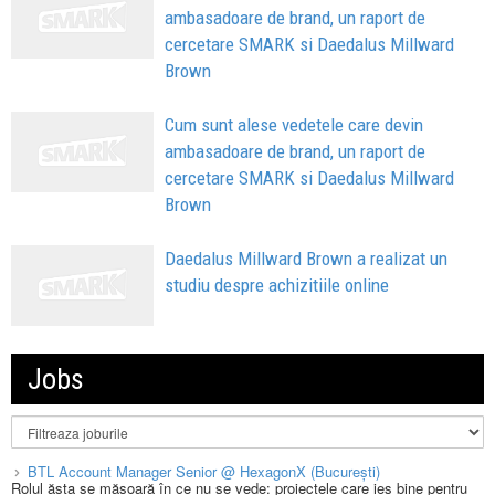
ambasadoare de brand, un raport de
cercetare SMARK si Daedalus Millward
Brown
Cum sunt alese vedetele care devin
ambasadoare de brand, un raport de
cercetare SMARK si Daedalus Millward
Brown
Daedalus Millward Brown a realizat un
studiu despre achizitiile online
Jobs
BTL Account Manager Senior @ HexagonX (București)
Rolul ăsta se măsoară în ce nu se vede: proiectele care ies bine pentru