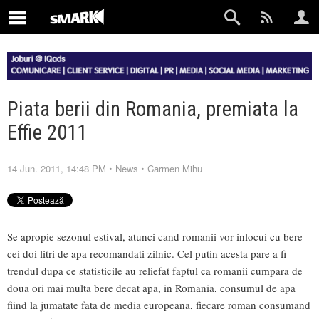
Piata berii din Romania, premiata la
Effie 2011
14 Jun. 2011, 14:48 PM
•
News
•
Carmen Mihu
Se apropie sezonul estival, atunci cand romanii vor inlocui cu bere
cei doi litri de apa recomandati zilnic. Cel putin acesta pare a fi
trendul dupa ce statisticile au reliefat faptul ca romanii cumpara de
doua ori mai multa bere decat apa, in Romania, consumul de apa
fiind la jumatate fata de media europeana, fiecare roman consumand