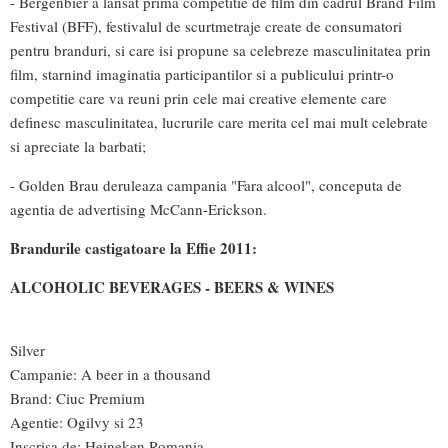
- Bergenbier a lansat prima competitie de film din cadrul Brand Film
Festival (BFF), festivalul de scurtmetraje create de consumatori
pentru branduri, si care isi propune sa celebreze masculinitatea prin
film, starnind imaginatia participantilor si a publicului printr-o
competitie care va reuni prin cele mai creative elemente care
definesc masculinitatea, lucrurile care merita cel mai mult celebrate
si apreciate la barbati;
- Golden Brau deruleaza campania "Fara alcool", conceputa de
agentia de advertising McCann-Erickson.
Brandurile castigatoare la Effie 2011:
ALCOHOLIC BEVERAGES - BEERS & WINES
Silver
Campanie: A beer in a thousand
Brand: Ciuc Premium
Agentie: Ogilvy si 23
Inscrisa de: Heineken Romania