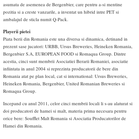
asumata de asemenea de Bergenbier, care pentru a-si mentine
pozitia si a creste vanzarile, a inventat un hibrid intre PET si
ambalajul de sticla numit Q-Pack.
Playerii pietei
Piata berii din Romania este una diversa si dinamica, detinand in
prezent sase jucatori: URBB, Ursus Breweries, Heineken Romania,
Bergenbier S.A, EUROPEAN FOOD si Romaqua Group. Dintre
acestia, cinci sunt membrii Asociatiei Berarii Romaniei, asociatie
infiintata in anul 2004 si reprezinta producatorii de bere din
Romania atat pe plan local, cat si international: Ursus Breweries,
Heineken Romania, Bergenbier, United Romanian Breweries si
Romaqua Group.
Incepand cu anul 2011, celor cinci membrii locali li s-au alaturat si
doi producatori de hamei si malt, materia prima necesara pentru
orice bere: Soufflet Malt Romania si Asociatia Producatorilor de
Hamei din Romania.