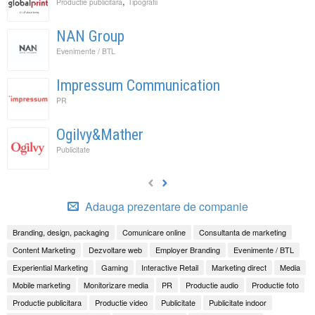
,
Productie publicitara
Tipografii
NAN Group
Evenimente / BTL
Impressum Communication
PR
Ogilvy&Mather
Publicitate
Adauga prezentare de companie
Branding, design, packaging
Comunicare online
Consultanta de marketing
Content Marketing
Dezvoltare web
Employer Branding
Evenimente / BTL
Experiential Marketing
Gaming
Interactive Retail
Marketing direct
Media
Mobile marketing
Monitorizare media
PR
Productie audio
Productie foto
Productie publicitara
Productie video
Publicitate
Publicitate indoor