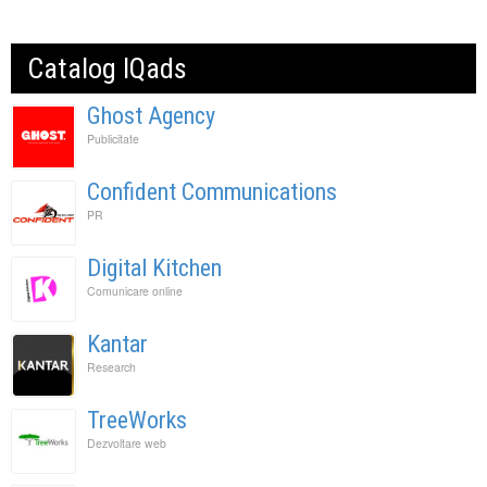
Catalog IQads
Ghost Agency
Publicitate
Confident Communications
PR
Digital Kitchen
Comunicare online
Kantar
Research
TreeWorks
Dezvoltare web