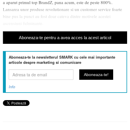
a aparut primul top BrandZ, pana acum, este de peste 800%.
Lansarea unor produse revolutionare si un customer service foarte
bine pus la punct au fost doar cateva dintre motivele acestei
ascensiuni fulminante.
Aboneaza-te pentru a avea acces la acest articol
Aboneaza-te la newsletterul SMARK cu cele mai importante
articole despre marketing si comunicare
Info