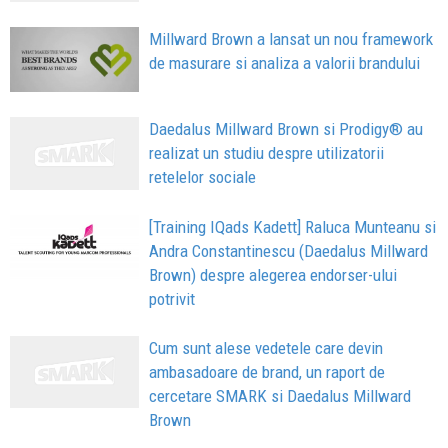
Millward Brown a lansat un nou framework
de masurare si analiza a valorii brandului
Daedalus Millward Brown si Prodigy® au
realizat un studiu despre utilizatorii
retelelor sociale
[Training IQads Kadett] Raluca Munteanu si
Andra Constantinescu (Daedalus Millward
Brown) despre alegerea endorser-ului
potrivit
Cum sunt alese vedetele care devin
ambasadoare de brand, un raport de
cercetare SMARK si Daedalus Millward
Brown