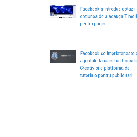
Facebook a introdus astazi
optiunea de a adauga Timel
pentru pagini
Facebook se imprieteneste 
agentiile lansand un Consili
Creativ si o platforma de
tutoriale pentru publicitari