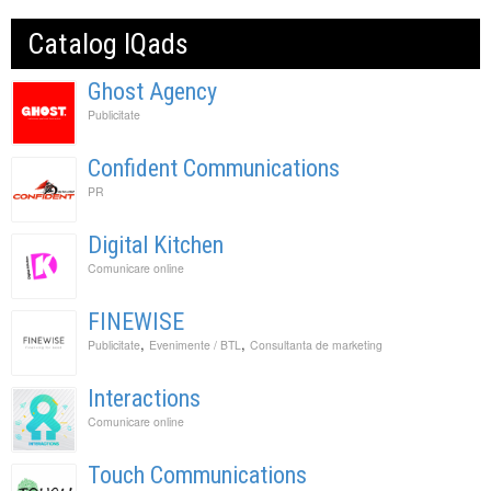
Catalog IQads
Ghost Agency
Publicitate
Confident Communications
PR
Digital Kitchen
Comunicare online
FINEWISE
,
,
Publicitate
Evenimente / BTL
Consultanta de marketing
Interactions
Comunicare online
Touch Communications