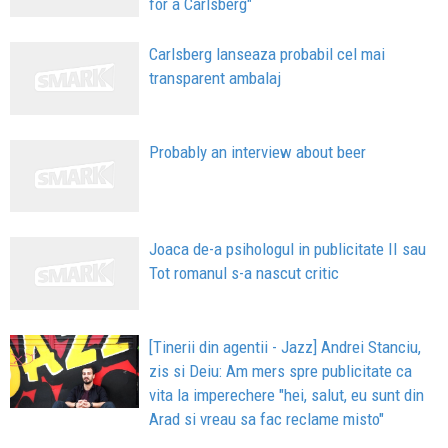
for a Carlsberg"
Carlsberg lanseaza probabil cel mai
transparent ambalaj
Probably an interview about beer
Joaca de-a psihologul in publicitate II sau
Tot romanul s-a nascut critic
[Tinerii din agentii - Jazz] Andrei Stanciu,
zis si Deiu: Am mers spre publicitate ca
vita la imperechere "hei, salut, eu sunt din
Arad si vreau sa fac reclame misto"