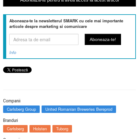
Aboneaza-te la newsletterul SMARK cu cele mai importante
articole despre marketing si comunicare
Info
Companii
Carlsberg Group
United Romanian Breweries Bereprod
Branduri
Carlsberg
Holsten
Tuborg