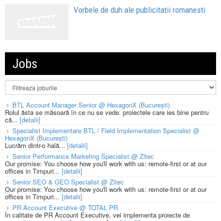
Vorbele de duh ale publicitatii romanesti
Jobs
BTL Account Manager Senior @ HexagonX (București)
Rolul ăsta se măsoară în ce nu se vede: proiectele care ies bine pentru
că...
[detalii]
Specialist Implementare BTL / Field Implementation Specialist @
HexagonX (București)
Lucrăm dintr-o hală...
[detalii]
Senior Performance Marketing Specialist @ Zitec
Our promise: You choose how you'll work with us: remote-first or at our
offices in Timpuri...
[detalii]
Senior SEO & GEO Specialist @ Zitec
Our promise: You choose how you'll work with us: remote-first or at our
offices in Timpuri...
[detalii]
PR Account Executive @ TOTAL PR
În calitate de PR Account Executive, vei implementa proiecte de