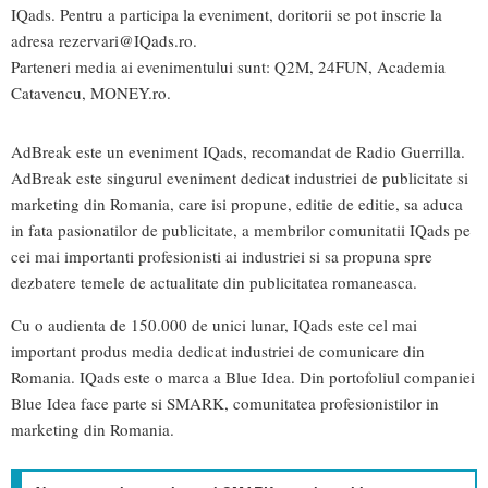
IQads. Pentru a participa la eveniment, doritorii se pot inscrie la
adresa
rezervari@IQads.ro
.
Parteneri media ai evenimentului sunt: Q2M, 24FUN, Academia
Catavencu, MONEY.ro.
AdBreak este un eveniment IQads, recomandat de Radio Guerrilla.
AdBreak este singurul eveniment dedicat industriei de publicitate si
marketing din Romania, care isi propune, editie de editie, sa aduca
in fata pasionatilor de publicitate, a membrilor comunitatii IQads pe
cei mai importanti profesionisti ai industriei si sa propuna spre
dezbatere temele de actualitate din publicitatea romaneasca.
Cu o audienta de 150.000 de unici lunar, IQads este cel mai
important produs media dedicat industriei de comunicare din
Romania. IQads este o marca a Blue Idea. Din portofoliul companiei
Blue Idea face parte si SMARK, comunitatea profesionistilor in
marketing din Romania.