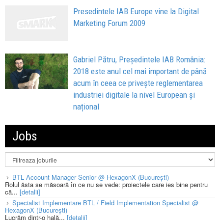
Presedintele IAB Europe vine la Digital
Marketing Forum 2009
Gabriel Pătru, Președintele IAB România:
2018 este anul cel mai important de până
acum în ceea ce privește reglementarea
industriei digitale la nivel European și
național
Jobs
BTL Account Manager Senior @ HexagonX (București)
Rolul ăsta se măsoară în ce nu se vede: proiectele care ies bine pentru
că...
[detalii]
Specialist Implementare BTL / Field Implementation Specialist @
HexagonX (București)
Lucrăm dintr-o hală...
[detalii]