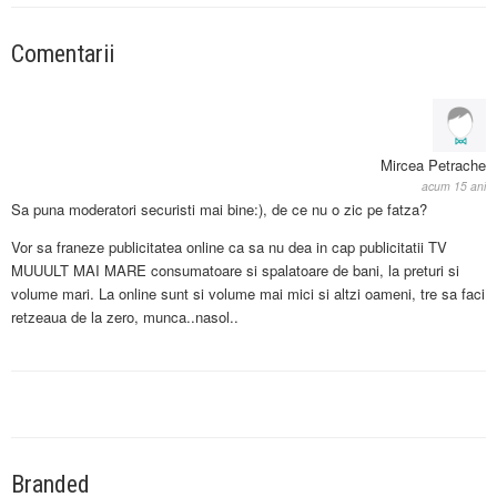
Comentarii
Mircea Petrache
acum 15 ani
Sa puna moderatori securisti mai bine:), de ce nu o zic pe fatza?
Vor sa franeze publicitatea online ca sa nu dea in cap publicitatii TV
MUUULT MAI MARE consumatoare si spalatoare de bani, la preturi si
volume mari. La online sunt si volume mai mici si altzi oameni, tre sa faci
retzeaua de la zero, munca..nasol..
Branded