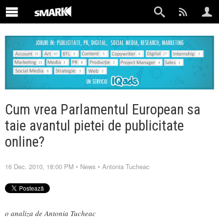
Cum vrea Parlamentul European sa
taie avantul pietei de publicitate
online?
16 Dec. 2010, 18:00 PM
•
News
•
Antonia Tucheac
o analiza de Antonia Tucheac