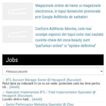
Magazinele online de haine si magazinele
electronice, in topul domeniilor promovate
prin Google AdWords de sarbatori
Conform AdWords Monitor, cele mai
scumpe expresii din topul celor mai cautate
cuvinte-cheie din zona beauty sunt
"parfumuri online" si "epilare definitiva"
Jobs
BTL Account Manager Senior @ HexagonX (București)
Rolul ăsta se măsoară în ce nu se vede: proiectele care ies bine pentru
că...
[detalii]
Specialist Implementare BTL / Field Implementation Specialist @
HexagonX (București)
Lucrăm dintr-o hală...
[detalii]
Senior Performance Marketing Specialist @ Zitec