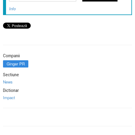
Info
Companii
Ginger PR
Sectiune
News
Dictionar
Impact