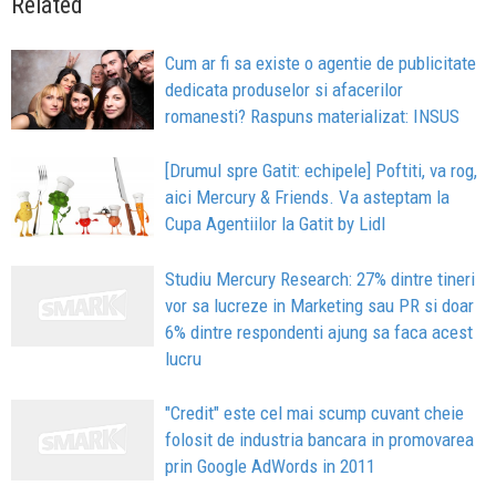
Related
Cum ar fi sa existe o agentie de publicitate
dedicata produselor si afacerilor
romanesti? Raspuns materializat: INSUS
[Drumul spre Gatit: echipele] Poftiti, va rog,
aici Mercury & Friends. Va asteptam la
Cupa Agentiilor la Gatit by Lidl
Studiu Mercury Research: 27% dintre tineri
vor sa lucreze in Marketing sau PR si doar
6% dintre respondenti ajung sa faca acest
lucru
"Credit" este cel mai scump cuvant cheie
folosit de industria bancara in promovarea
prin Google AdWords in 2011