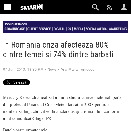
In Romania criza afecteaza 80%
dintre femei si 74% dintre barbati
07 Jun. 2010, 13:35 PM
•
News
•
Ana-Maria Tomescu
Mercury Research a realizat un nou studiu la nivel national, parte
din proiectul Financial CrisisMeter, lansat in 2008 pentru a
monitoriza impactul crizei financiare asupra romanilor, conform
unui comunicat Ginger PR.
Datele arata urmatoarele: