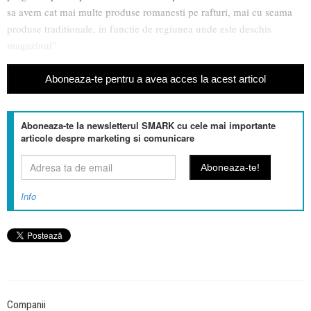
sa avem cat mai multe produse romanesti pe rafturi, mai cu seama
produse traditionale, in functie de regiunea unde este deschis
magazinul”.
Aboneaza-te pentru a avea acces la acest articol
Aboneaza-te la newsletterul SMARK cu cele mai importante
articole despre marketing si comunicare
Info
Companii