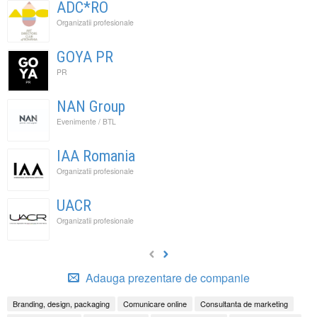
ADC*RO
Organizatii profesionale
GOYA PR
PR
NAN Group
Evenimente / BTL
IAA Romania
Organizatii profesionale
UACR
Organizatii profesionale
Adauga prezentare de companie
Branding, design, packaging
Comunicare online
Consultanta de marketing