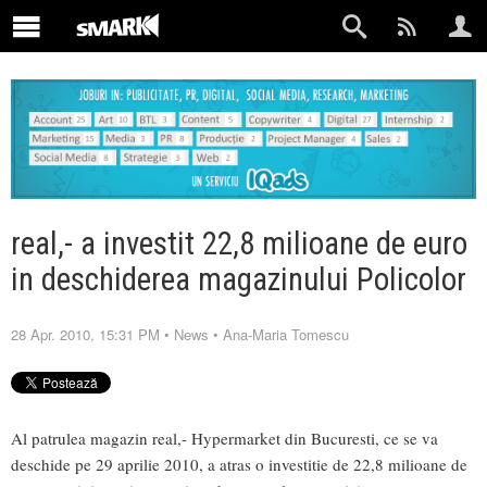
real,- a investit 22,8 milioane de euro
in deschiderea magazinului Policolor
28 Apr. 2010, 15:31 PM
•
News
•
Ana-Maria Tomescu
Al patrulea magazin real,- Hypermarket din Bucuresti, ce se va
deschide pe 29 aprilie 2010, a atras o investitie de 22,8 milioane de