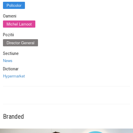
Policolor
Oameni
Michel Lamoot
Pozitii
Director General
Sectiune
News
Dictionar
Hypermarket
Branded