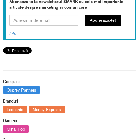
Aboneaza-te la newsletterul SMARK cu cele mai importante
articole despre marketing si comunicare
Info
Companii
Osprey Partners
Branduri
Leonardo
Money Express
Oameni
Mihai Pop