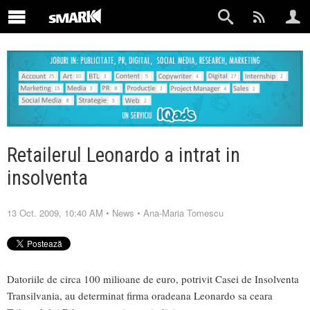
Retailerul Leonardo a intrat in
insolventa
13 Oct. 2009, 10:40 AM
•
News
•
Ana-Maria Tomescu
Datoriile de circa 100 milioane de euro, potrivit Casei de Insolventa
Transilvania, au determinat firma oradeana Leonardo sa ceara