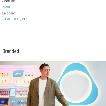
Sectiune
News
Dictionar
HTML
,
HTTP
,
POP
Branded