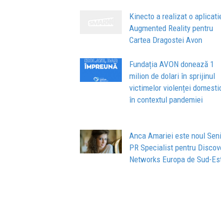
Kinecto a realizat o aplicati
Augmented Reality pentru
Cartea Dragostei Avon
Fundația AVON donează 1
milion de dolari în sprijinul
victimelor violenței domesti
în contextul pandemiei
Anca Amariei este noul Sen
PR Specialist pentru Discov
Networks Europa de Sud-Es