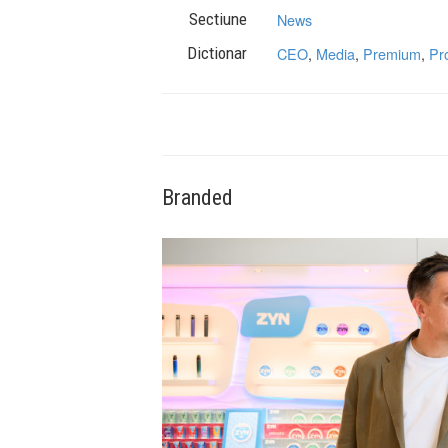
Sectiune
News
Dictionar
CEO
,
Media
,
Premium
,
Pr
Branded