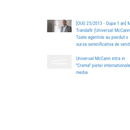
[OUG 25/2013 - Dupa 1 an] 
Trandafir (Universal McCann
Toate agentiile au pierdut o
sursa semnificativa de venit
Universal McCann intra in
"Crema" pietei international
media