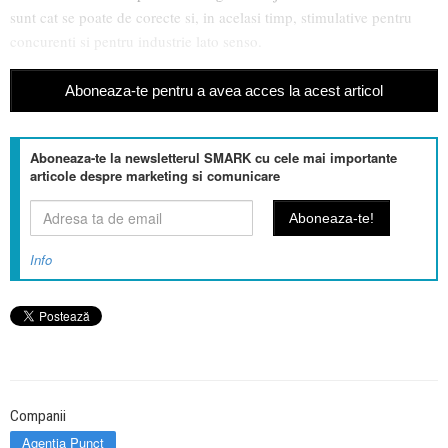
sunt cat se poate de corecte si, in acelasi timp, stimulative pentru
concurenti si pentru industrie lato senso.
Aboneaza-te pentru a avea acces la acest articol
Aboneaza-te la newsletterul SMARK cu cele mai importante
articole despre marketing si comunicare
Info
Companii
Agentia Punct