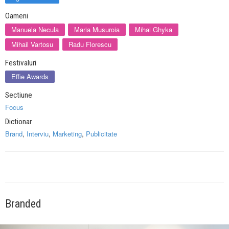
Oameni
Manuela Necula
Maria Musuroia
Mihai Ghyka
Mihail Vartosu
Radu Florescu
Festivaluri
Effie Awards
Sectiune
Focus
Dictionar
Brand
,
Interviu
,
Marketing
,
Publicitate
Branded