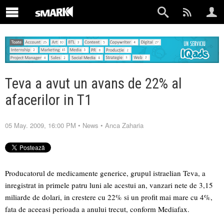
Teva a avut un avans de 22% al
afacerilor in T1
05 May. 2009, 16:00 PM
•
News
•
Anca Zaharia
Producatorul de medicamente generice, grupul istraelian Teva, a
inregistrat in primele patru luni ale acestui an, vanzari nete de 3,15
miliarde de dolari, in crestere cu 22% si un profit mai mare cu 4%,
fata de aceeasi perioada a anului trecut, conform Mediafax.