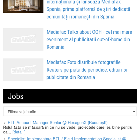
internațională și lansează Mediafax
Spania, prima platformă de știri dedicată
comunității românești din Spania
Mediafax Talks about OOH - cel mai mare
eveniment al publicitatii out-of-home din
Romania
Mediafax Foto distribuie fotografiile
Reuters pe piata de periodice, edituri si
publicitate din Romania
Jobs
BTL Account Manager Senior @ HexagonX (București)
Rolul ăsta se măsoară în ce nu se vede: proiectele care ies bine pentru
că...
[detalii]
Specialist Implementare BTL / Field Implementation Specialist @