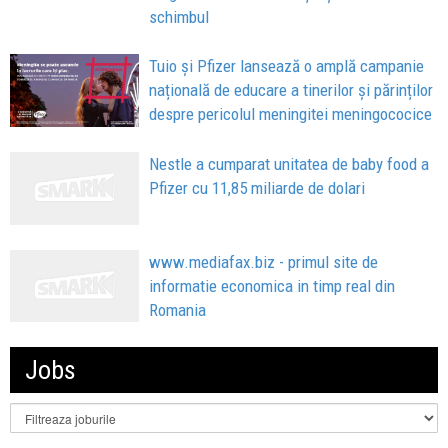
schimbul
Tuio și Pfizer lansează o amplă campanie
națională de educare a tinerilor și părinților
despre pericolul meningitei meningococice
Nestle a cumparat unitatea de baby food a
Pfizer cu 11,85 miliarde de dolari
www.mediafax.biz - primul site de
informatie economica in timp real din
Romania
Jobs