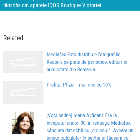
calitate
Related
Mediafax Foto distribuie fotografiile
Reuters pe piata de periodice, edituri si
publicitate din Romania
Profitul Pfizer - mai mic cu 10%
[Voci online] Ioana Avădani: Era la
începutul anilor ’90, în redacția Mediafax,
când am dat ochii cu „onlineul”. Aveam un
singur calculator în secție și făceam cu