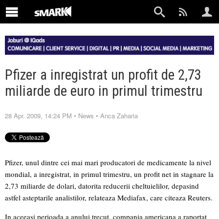
Pfizer a inregistrat un profit de 2,73
miliarde de euro in primul trimestru
28 Apr. 2009, 14:24 PM
•
News
•
Anca Zaharia
Pfizer, unul dintre cei mai mari producatori de medicamente la nivel
mondial, a inregistrat, in primul trimestru, un profit net in stagnare la
2,73 miliarde de dolari, datorita reducerii cheltuielilor, depasind
astfel asteptarile analistilor, relateaza Mediafax, care citeaza Reuters.
In aceeasi perioada a anului trecut, compania americana a raportat