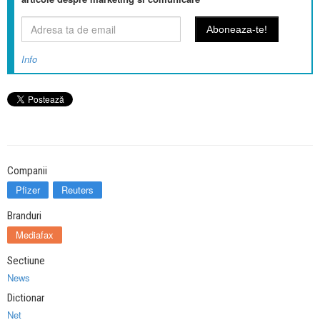
Info
Companii
Pfizer
Reuters
Branduri
Mediafax
Sectiune
News
Dictionar
Net