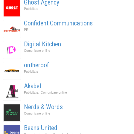
Ghost Agency
Publicitate
Confident Communications
PR
Digital Kitchen
Comunicare online
ontheroof
Publicitate
Akabel
,
Publicitate
Comunicare online
Nerds & Words
Comunicare online
Beans United
,