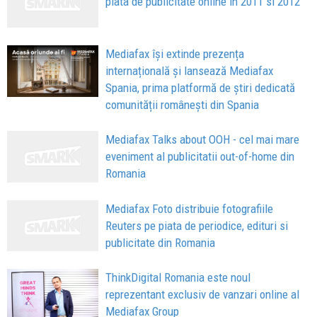
piata de publicitate online in 2011 si 2012
Mediafax își extinde prezența
internațională și lansează Mediafax
Spania, prima platformă de știri dedicată
comunității românești din Spania
Mediafax Talks about OOH - cel mai mare
eveniment al publicitatii out-of-home din
Romania
Mediafax Foto distribuie fotografiile
Reuters pe piata de periodice, edituri si
publicitate din Romania
ThinkDigital Romania este noul
reprezentant exclusiv de vanzari online al
Mediafax Group