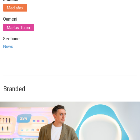
Mediafax
Oameni
Marius Tulea
Sectiune
News
Branded