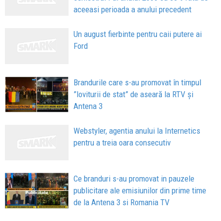
aceeasi perioada a anului precedent
Un august fierbinte pentru caii putere ai
Ford
Brandurile care s-au promovat în timpul
”loviturii de stat” de aseară la RTV și
Antena 3
Webstyler, agentia anului la Internetics
pentru a treia oara consecutiv
Ce branduri s-au promovat in pauzele
publicitare ale emisiunilor din prime time
de la Antena 3 si Romania TV