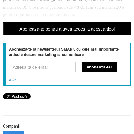
maxim de 35% pentru o perioada sub 48 de luni sau maxim 20%
pentru o perioada mai mare de trei ani.
Aboneaza-te pentru a avea acces la acest articol
Aboneaza-te la newsletterul SMARK cu cele mai importante
articole despre marketing si comunicare
Info
Companii