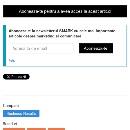
Aboneaza-te pentru a avea acces la acest articol
Aboneaza-te la newsletterul SMARK cu cele mai importante
articole despre marketing si comunicare
Info
Companii
Business Results
Branduri