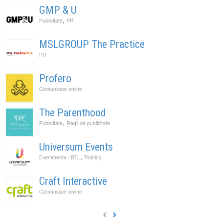
GMP & U
,
Publicitate
PR
MSLGROUP The Practice
PR
Profero
Comunicare online
The Parenthood
,
Publicitate
Regii de publicitate
Universum Events
,
Evenimente / BTL
Training
Craft Interactive
Comunicare online