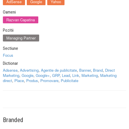
AdSense
Google
Yahoo
Oameni
Razvan Capatina
Pozitii
Managing Partner
Sectiune
Focus
Dictionar
Adsense
,
Advertising
,
Agentie de publicitate
,
Banner
,
Brand
,
Direct
Marketing
,
Google
,
Google+
,
GRP
,
Lead
,
Link
,
Marketing
,
Marketing
direct
,
Place
,
Produs
,
Promovare
,
Publicitate
Branded