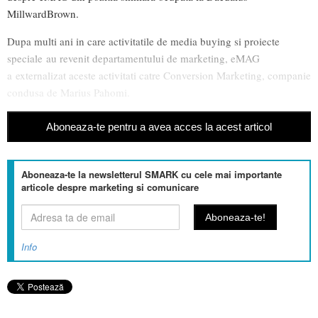
MillwardBrown.
Dupa multi ani in care activitatile de media buying si proiecte
speciale au revenit departamentului de marketing, eMAG
a externalizat aceste activitati catre Conversion Marketing, companie
condusa de Marius Pahomi.
Aboneaza-te pentru a avea acces la acest articol
Aboneaza-te la newsletterul SMARK cu cele mai importante
articole despre marketing si comunicare
Info