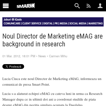
Noul Director de Marketing eMAG are
background in research
01 Mar. 2012, 18:01 PM
•
News
•
Carmen Mihu
Lucia Ciuca este noul Director de Marketing eMAG, informeaza un
comunicat de presa Smart Point.
Lucia s-a alaturat echipei eMAG cu cateva luni in urma ca Research
Manager dupa ce in ultimii doi ani a coordonat studiile de piata
despre eMAG din pozitia similara ocupata la Daedalus