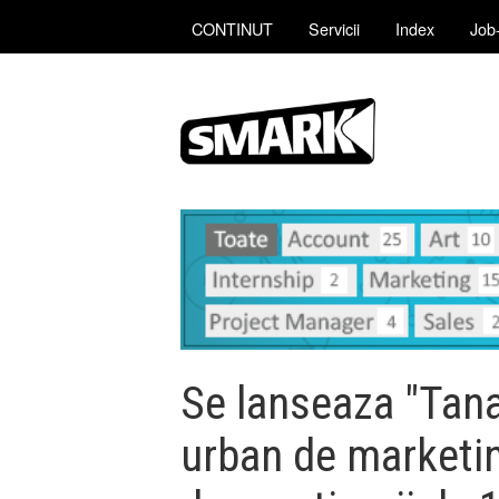
CONTINUT
Servicii
Index
Job-
Se lanseaza "Tana
urban de marketin