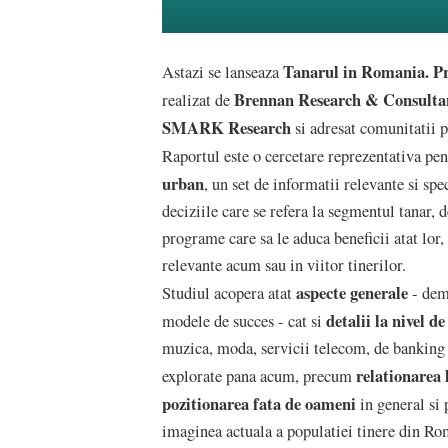
Tanarul in Romania. Pr
Astazi se lanseaza
Brennan Research
& Consulta
realizat de
SMARK Research
si adresat comunitatii 
Raportul este o cercetare reprezentativa pe
urban
, un set de informatii relevante si spe
deciziile care se refera la segmentul tanar, d
programe care sa le aduca beneficii atat lor
relevante acum sau in viitor tinerilor.
aspecte generale
Studiul acopera atat
- demo
detalii la nivel de
modele de succes - cat si
muzica, moda, servicii telecom, de banking 
relationarea 
explorate pana acum, precum
pozitionarea fata de oameni
in general si 
imaginea actuala a populatiei tinere din Ro