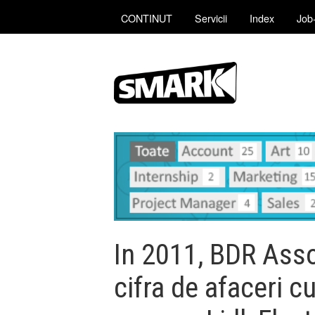
CONTINUT
Servicii
Index
Job-
In 2011, BDR Asso
cifra de afaceri cu