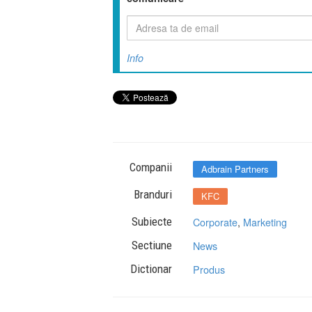
Info
Companii
Adbrain Partners
Branduri
KFC
Subiecte
Corporate
,
Marketing
Sectiune
News
Dictionar
Produs