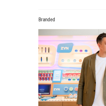
Branded