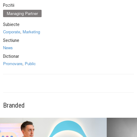
Pozitii
Managing Partner
Subiecte
Corporate
,
Marketing
Sectiune
News
Dictionar
Promovare
,
Public
Branded