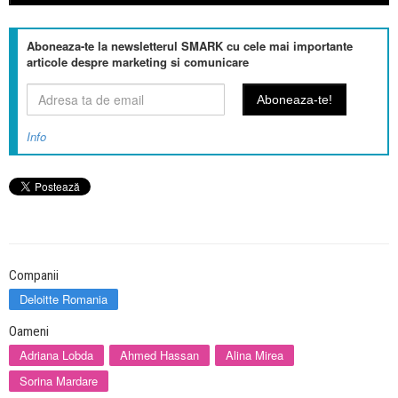
Aboneaza-te la newsletterul SMARK cu cele mai importante
articole despre marketing si comunicare
Info
Companii
Deloitte Romania
Oameni
Adriana Lobda
Ahmed Hassan
Alina Mirea
Sorina Mardare