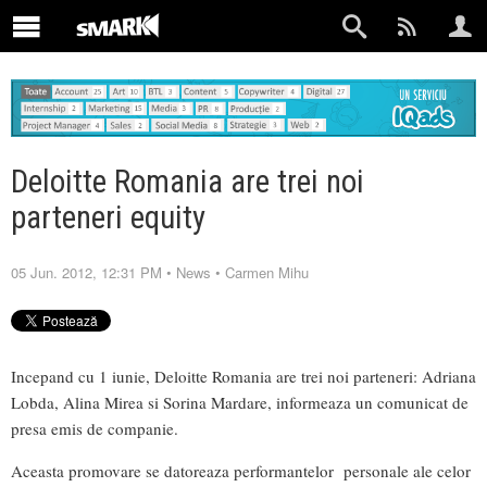
Deloitte Romania are trei noi
parteneri equity
05 Jun. 2012, 12:31 PM
•
News
•
Carmen Mihu
Incepand cu 1 iunie, Deloitte Romania are trei noi parteneri: Adriana
Lobda, Alina Mirea si Sorina Mardare, informeaza un comunicat de
presa emis de companie.
Aceasta promovare se datoreaza performantelor personale ale celor