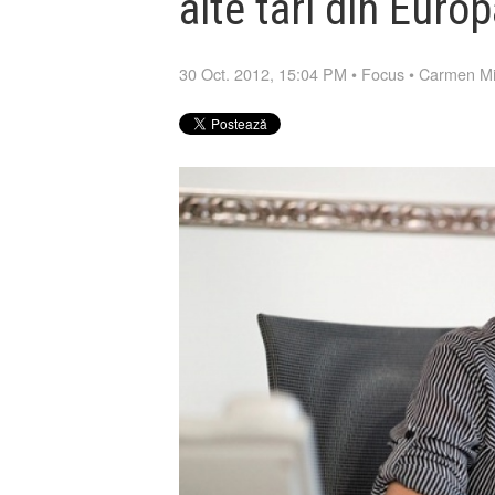
alte tari din Euro
30 Oct. 2012, 15:04 PM
•
Focus
•
Carmen M