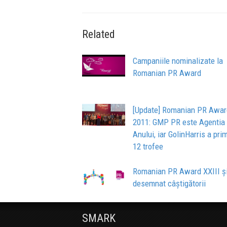
Related
Campaniile nominalizate la
Romanian PR Award
[Update] Romanian PR Awar
2011: GMP PR este Agentia
Anului, iar GolinHarris a prim
12 trofee
Romanian PR Award XXIII ș
desemnat câștigătorii
SMARK