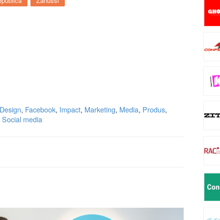
publica
Zanussi
Design
,
Facebook
,
Impact
,
Marketing
,
Media
,
Produs
,
,
Social media