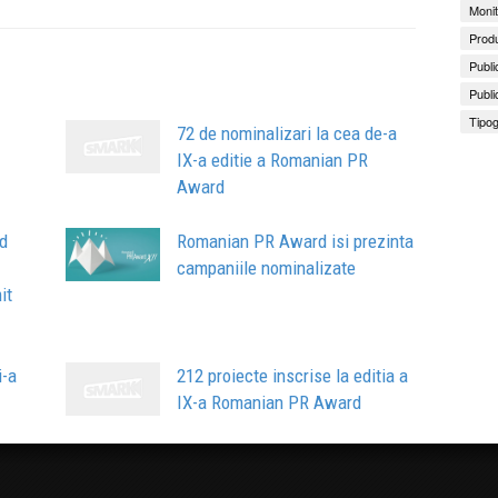
Monit
Produ
Publi
Publi
Tipog
72 de nominalizari la cea de-a
IX-a editie a Romanian PR
Award
d
Romanian PR Award isi prezinta
campaniile nominalizate
it
i-a
212 proiecte inscrise la editia a
IX-a Romanian PR Award