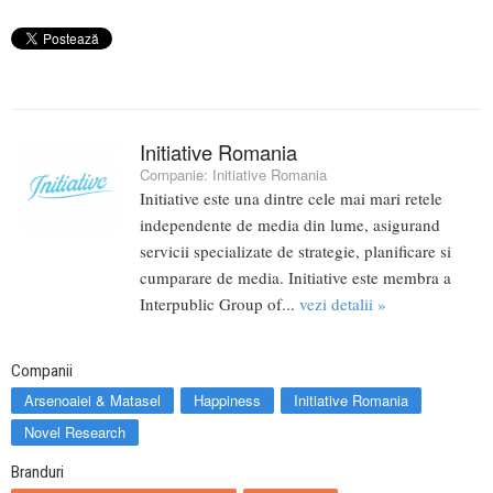
Initiative Romania
Companie:
Initiative Romania
Initiative este una dintre cele mai mari retele
independente de media din lume, asigurand
servicii specializate de strategie, planificare si
cumparare de media. Initiative este membra a
Interpublic Group of...
vezi detalii »
Companii
Arsenoaiei & Matasel
Happiness
Initiative Romania
Novel Research
Branduri