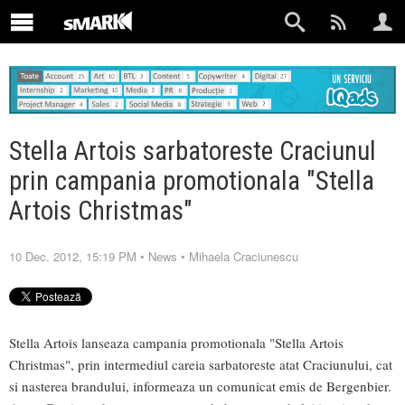
Stella Artois sarbatoreste Craciunul
prin campania promotionala "Stella
Artois Christmas"
10 Dec. 2012, 15:19 PM
•
News
•
Mihaela Craciunescu
Stella Artois lanseaza campania promotionala "Stella Artois
Christmas", prin intermediul careia sarbatoreste atat Craciunului, cat
si nasterea brandului, informeaza un comunicat emis de Bergenbier.