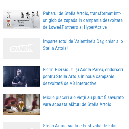
Paharul de Stella Artois, transformat intr-
un glob de zapada in campania dezvoltata
de Lowe&Partners si HyperActive
Imparte totul de Valentine's Day, chiar si o
Stella Artois!
Florin Piersic Jr. și Adela Pârvu, endorseri
pentru Stella Artois în noua campanie
dezvoltată de V8 Interactive
Micile plăceri ale vieții au putut fi savurate
vara aceasta alături de Stella Artois
Stella Artois sustine Festivalul de Film