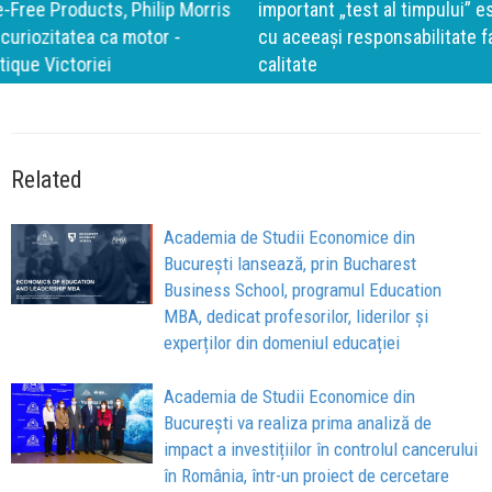
important „test al timpului” este să inovăm constant, dar
cu aceeași responsabilitate față de oameni, siguranță și
calitate
Related
Academia de Studii Economice din
București lansează, prin Bucharest
Business School, programul Education
MBA, dedicat profesorilor, liderilor și
experților din domeniul educației
Academia de Studii Economice din
București va realiza prima analiză de
impact a investițiilor în controlul cancerului
în România, într-un proiect de cercetare