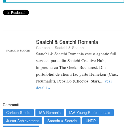
Saatchi & Saatchi Romania
Companie:
Saatchi & Saatchi
Saatchi & Saatchi Romania este o agentie full
service, parte din Saatchi Creative Hub,
impreuna cu The Geeks Bucharest. Din
portofoliul de clienti fac parte Heineken (Ciuc,
Neumarkt), PepsiCo (Cheetos, Star),...
vezi
detalii »
Companii
Carioca Studio
IAA Romania
IAA Young Professionals
Junior Achievement
Saatchi & Saatchi
UNDP