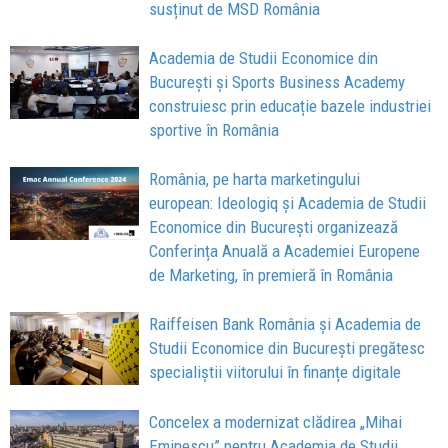
susținut de MSD România
Academia de Studii Economice din
București și Sports Business Academy
construiesc prin educație bazele industriei
sportive în România
România, pe harta marketingului
european: Ideologiq și Academia de Studii
Economice din București organizează
Conferința Anuală a Academiei Europene
de Marketing, în premieră în România
Raiffeisen Bank România și Academia de
Studii Economice din București pregătesc
specialiștii viitorului în finanțe digitale
Concelex a modernizat clădirea „Mihai
Eminescu” pentru Academia de Studii