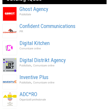
Ghost Agency
Publicitate
Confident Communications
PR
Digital Kitchen
Comunicare online
Digital Distrikt Agency
,
Publicitate
Comunicare online
Inventive Plus
,
Publicitate
Comunicare online
ADC*RO
Organizatii profesionale