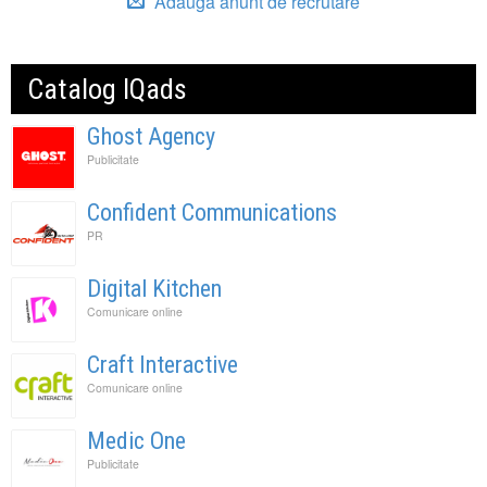
Adauga anunt de recrutare
Catalog IQads
Ghost Agency
Publicitate
Confident Communications
PR
Digital Kitchen
Comunicare online
Craft Interactive
Comunicare online
Medic One
Publicitate