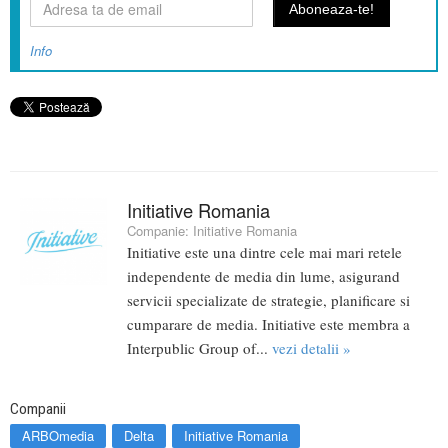
Info
Initiative Romania
Companie:
Initiative Romania
Initiative este una dintre cele mai mari retele
independente de media din lume, asigurand
servicii specializate de strategie, planificare si
cumparare de media. Initiative este membra a
Interpublic Group of...
vezi detalii »
Companii
ARBOmedia
Delta
Initiative Romania