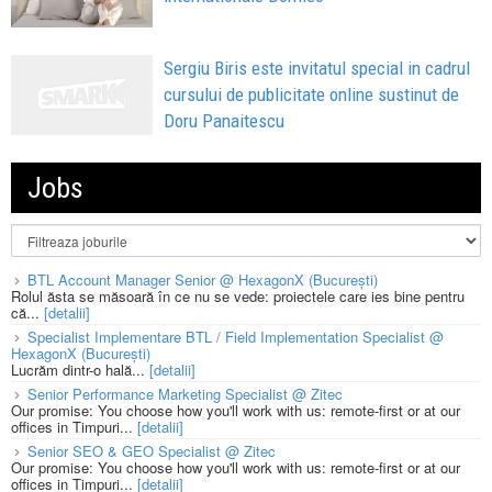
Sergiu Biris este invitatul special in cadrul
cursului de publicitate online sustinut de
Doru Panaitescu
Jobs
BTL Account Manager Senior @ HexagonX (București)
Rolul ăsta se măsoară în ce nu se vede: proiectele care ies bine pentru
că...
[detalii]
Specialist Implementare BTL / Field Implementation Specialist @
HexagonX (București)
Lucrăm dintr-o hală...
[detalii]
Senior Performance Marketing Specialist @ Zitec
Our promise: You choose how you'll work with us: remote-first or at our
offices in Timpuri...
[detalii]
Senior SEO & GEO Specialist @ Zitec
Our promise: You choose how you'll work with us: remote-first or at our
offices in Timpuri...
[detalii]