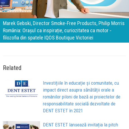
140 de ani de Mercedes-Benz. Ramona Pîrlog: Cel mai
important „test al timpului” este să inovăm constant, dar
cu aceeași responsabilitate față de oameni, siguranță și
calitate
Related
Investițiile în educație și comunitate, cu
impact direct asupra sănătății orale a
românilor piloni de bază ai proiectelor de
responsabilitate socială dezvoltate de
DENT ESTET în 2021
DENT ESTET lansează invitația la pitch