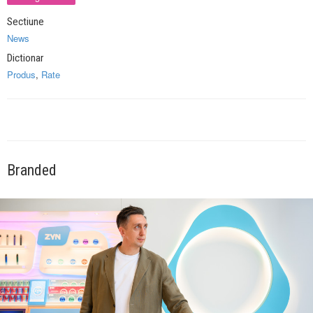
Sectiune
News
Dictionar
Produs
,
Rate
Branded