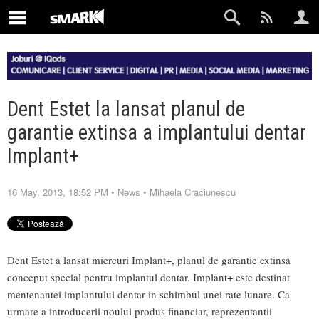
Dent Estet la lansat planul de
garantie extinsa a implantului dentar
Implant+
16 May. 2013, 18:52 PM
•
News
•
Mihaela Craciunescu
Dent Estet a lansat miercuri Implant+, planul de garantie extinsa
conceput special pentru implantul dentar. Implant+ este destinat
mentenantei implantului dentar in schimbul unei rate lunare. Ca
urmare a introducerii noului produs financiar, reprezentantii