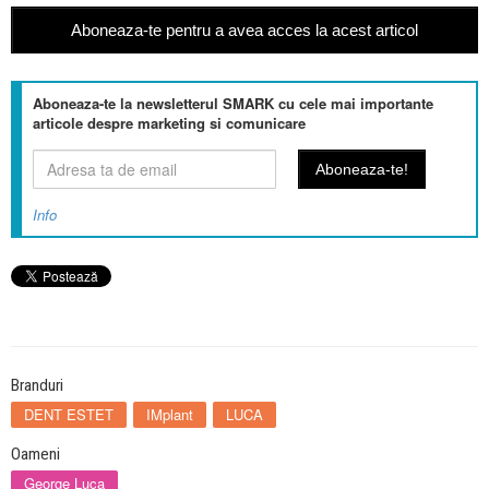
Aboneaza-te pentru a avea acces la acest articol
Aboneaza-te la newsletterul SMARK cu cele mai importante
articole despre marketing si comunicare
Info
Branduri
DENT ESTET
IMplant
LUCA
Oameni
George Luca