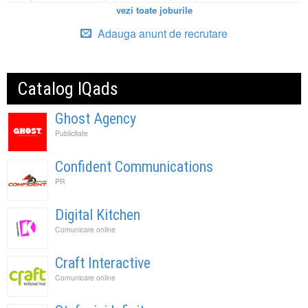
vezi toate joburile
Adauga anunt de recrutare
Catalog IQads
Ghost Agency
Publicitate
Confident Communications
PR
Digital Kitchen
Comunicare online
Craft Interactive
Comunicare online