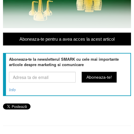
Aboneaza-te pentru a avea acces la acest articol
Aboneaza-te la newsletterul SMARK cu cele mai importante
articole despre marketing si comunicare
Info