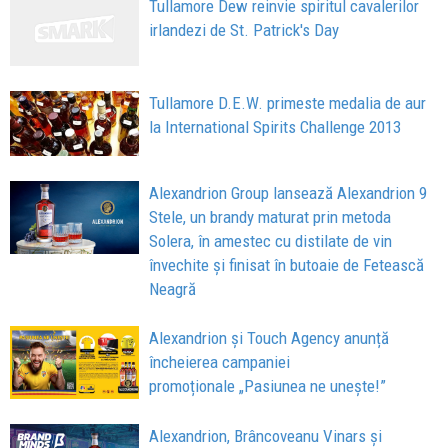
Tullamore Dew reinvie spiritul cavalerilor
irlandezi de St. Patrick's Day
Tullamore D.E.W. primeste medalia de aur
la International Spirits Challenge 2013
Alexandrion Group lansează Alexandrion 9
Stele, un brandy maturat prin metoda
Solera, în amestec cu distilate de vin
învechite și finisat în butoaie de Fetească
Neagră
Alexandrion și Touch Agency anunță
încheierea campaniei
promoționale „Pasiunea ne unește!”
Alexandrion, Brâncoveanu Vinars și