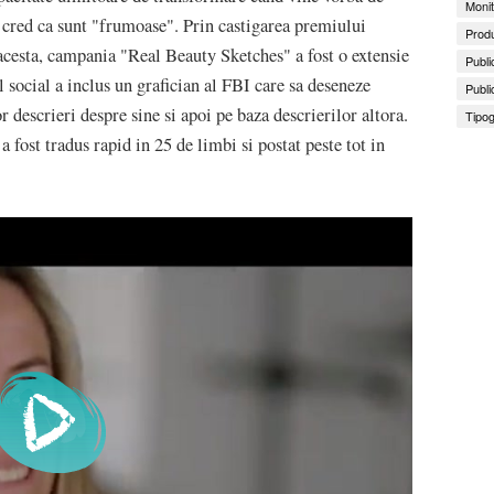
Monit
 cred ca sunt "frumoase". Prin castigarea premiului
Produ
cesta, campania "Real Beauty Sketches" a fost o extensie
Publi
social a inclus un grafician al FBI care sa deseneze
Publi
r descrieri despre sine si apoi pe baza descrierilor altora.
Tipog
a fost tradus rapid in 25 de limbi si postat peste tot in