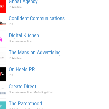
Ghost Agency
Publicitate
Confident Communications
PR
Digital Kitchen
Comunicare online
The Mansion Advertising
Publicitate
On Heels PR
PR
Create Direct
,
Comunicare online
Marketing direct
The Parenthood
,
Publicitate
Regii de publicitate