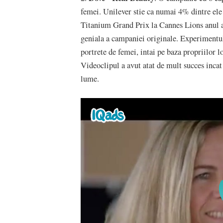
femei. Unilever stie ca numai 4% dintre ele
Titanium Grand Prix la Cannes Lions anul a
geniala a campaniei originale. Experimentul 
portrete de femei, intai pe baza propriilor lo
Videoclipul a avut atat de mult succes incat 
lume.