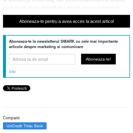
locala si care doresc diversificarea plasarii sumelor economisite.
Aboneaza-te pentru a avea acces la acest articol
Aboneaza-te la newsletterul SMARK cu cele mai importante
articole despre marketing si comunicare
Info
Companii
UniCredit Tiriac Bank