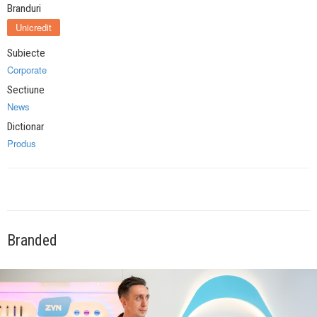
Branduri
Unicredit
Subiecte
Corporate
Sectiune
News
Dictionar
Produs
Branded