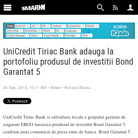
UniCredit Tiriac Bank adauga la
portofoliu produsul de investitii Bond
Garantat 5
04 Sep. 2013, 10:11 AM
•
News
•
Roxana Baesu
UniCredit Tiriac Bank si subsidiara locala a grupului german de
asigurari ERGO lanseaza produsul de investitii Bond Garantat 5,
conform unui comunicat de presa emis de banca. Bond Garantat 5