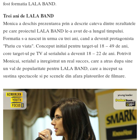
fost formatia LALA BAND.
Trei ani de LALA BAND
Monica a deschis prezentarea prin a descrie cateva dintre rezultatele
pe care proiectul LALA BAND le-a avut de-a lungul timpului.
Formatia s-a nascut in urma cu trei ani, cand a devenit protagonista
"Pariu cu viata". Conceput initial pentru target-ul 18 – 49 de ani,
core target-ul pe TV al serialului a devenit 18 – 22 de ani. Potrivit
Monicai, serialul a inregistrat un real succes, care a atras dupa sine
un val de popularitate pentru LALA BAND, care a inceput sa
sustina spectacole si pe scenele din afara platourilor de filmare.