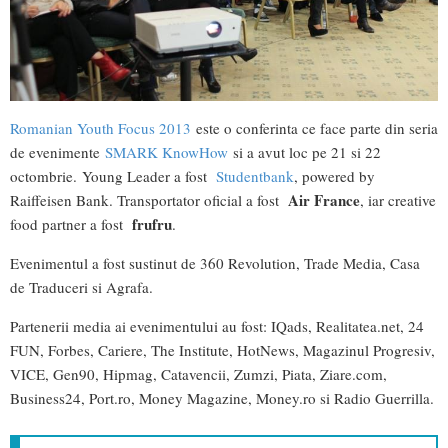
Romanian Youth Focus 2013
este o conferinta ce face parte din seria
de evenimente
SMARK KnowHow
si a avut loc pe 21 si 22
octombrie. Young Leader a fost
Studentbank
, powered by
Air France
Raiffeisen Bank. Transportator oficial a fost
, iar creative
frufru
food partner a fost
.
Evenimentul a fost sustinut de 360 Revolution, Trade Media, Casa
de Traduceri si Agrafa.
Partenerii media ai evenimentului au fost: IQads, Realitatea.net, 24
FUN, Forbes, Cariere, The Institute, HotNews, Magazinul Progresiv,
VICE, Gen90, Hipmag, Catavencii, Zumzi, Piata, Ziare.com,
Business24, Port.ro, Money Magazine, Money.ro si Radio Guerrilla.