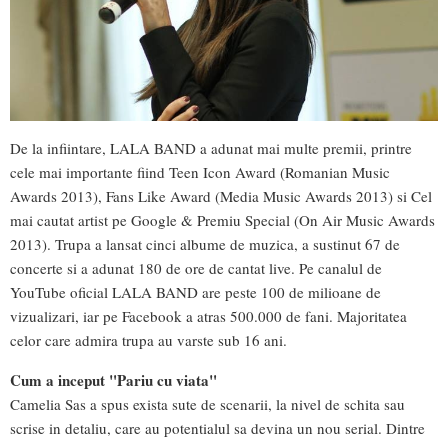
De la infiintare, LALA BAND a adunat mai multe premii, printre
cele mai importante fiind Teen Icon Award (Romanian Music
Awards 2013), Fans Like Award (Media Music Awards 2013) si Cel
mai cautat artist pe Google & Premiu Special (On Air Music Awards
2013). Trupa a lansat cinci albume de muzica, a sustinut 67 de
concerte si a adunat 180 de ore de cantat live. Pe canalul de
YouTube oficial LALA BAND are peste 100 de milioane de
vizualizari, iar pe Facebook a atras 500.000 de fani. Majoritatea
celor care admira trupa au varste sub 16 ani.
Cum a inceput "Pariu cu viata"
Camelia Sas a spus exista sute de scenarii, la nivel de schita sau
scrise in detaliu, care au potentialul sa devina un nou serial. Dintre