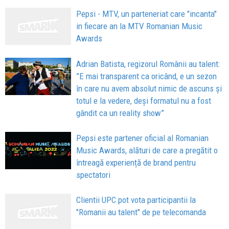
Pepsi - MTV, un parteneriat care "incanta"
in fiecare an la MTV Romanian Music
Awards
Adrian Batista, regizorul Românii au talent:
”E mai transparent ca oricând, e un sezon
în care nu avem absolut nimic de ascuns și
totul e la vedere, deși formatul nu a fost
gândit ca un reality show”
Pepsi este partener oficial al Romanian
Music Awards, alături de care a pregătit o
întreagă experiență de brand pentru
spectatori
Clientii UPC pot vota participantii la
"Romanii au talent" de pe telecomanda