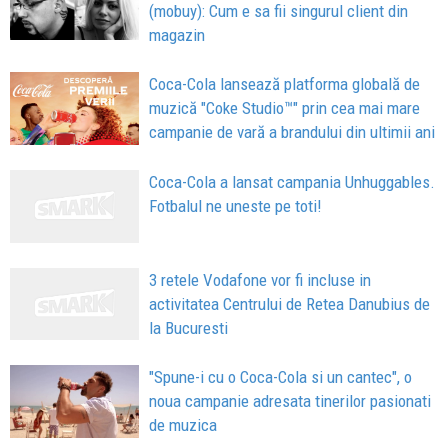
(mobuy): Cum e sa fii singurul client din
magazin
Coca-Cola lansează platforma globală de
muzică "Coke Studio™" prin cea mai mare
campanie de vară a brandului din ultimii ani
Coca-Cola a lansat campania Unhuggables.
Fotbalul ne uneste pe toti!
3 retele Vodafone vor fi incluse in
activitatea Centrului de Retea Danubius de
la Bucuresti
"Spune-i cu o Coca-Cola si un cantec", o
noua campanie adresata tinerilor pasionati
de muzica