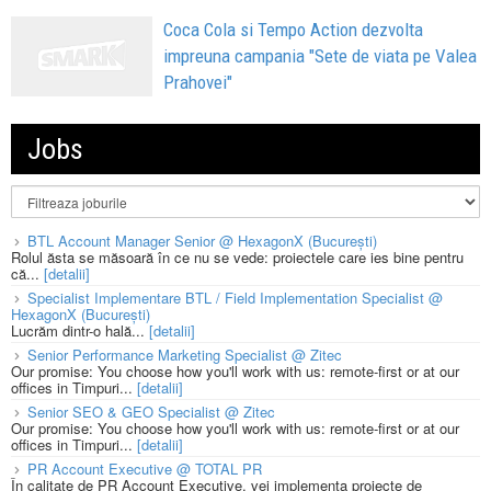
Coca Cola si Tempo Action dezvolta
impreuna campania "Sete de viata pe Valea
Prahovei"
Jobs
BTL Account Manager Senior @ HexagonX (București)
Rolul ăsta se măsoară în ce nu se vede: proiectele care ies bine pentru
că...
[detalii]
Specialist Implementare BTL / Field Implementation Specialist @
HexagonX (București)
Lucrăm dintr-o hală...
[detalii]
Senior Performance Marketing Specialist @ Zitec
Our promise: You choose how you'll work with us: remote-first or at our
offices in Timpuri...
[detalii]
Senior SEO & GEO Specialist @ Zitec
Our promise: You choose how you'll work with us: remote-first or at our
offices in Timpuri...
[detalii]
PR Account Executive @ TOTAL PR
În calitate de PR Account Executive, vei implementa proiecte de