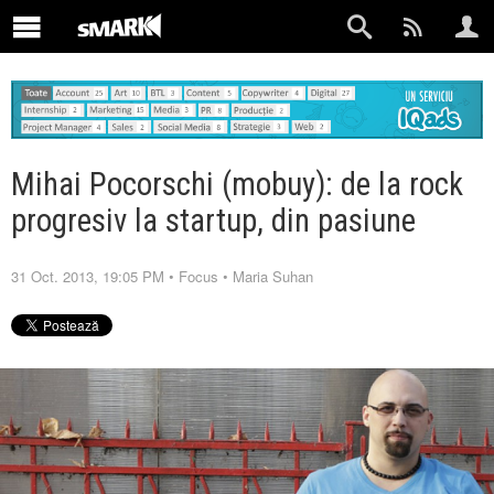
Mihai Pocorschi (mobuy): de la rock
progresiv la startup, din pasiune
31 Oct. 2013, 19:05 PM
•
Focus
•
Maria Suhan