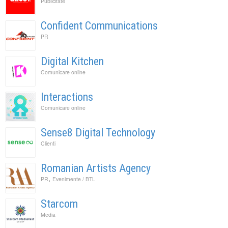
Publicitate
Confident Communications
PR
Digital Kitchen
Comunicare online
Interactions
Comunicare online
Sense8 Digital Technology
Clienti
Romanian Artists Agency
,
PR
Evenimente / BTL
Starcom
Media