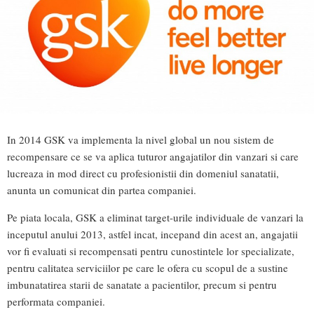
In 2014 GSK va implementa la nivel global un nou sistem de
recompensare ce se va aplica tuturor angajatilor din vanzari si care
lucreaza in mod direct cu profesionistii din domeniul sanatatii,
anunta un comunicat din partea companiei.
Pe piata locala, GSK a eliminat target-urile individuale de vanzari la
inceputul anului 2013, astfel incat, incepand din acest an, angajatii
vor fi evaluati si recompensati pentru cunostintele lor specializate,
pentru calitatea serviciilor pe care le ofera cu scopul de a sustine
imbunatatirea starii de sanatate a pacientilor, precum si pentru
performata companiei.