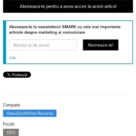
Aboneaza-te pentru a avea acces la acest articol
Aboneaza-te la newsletterul SMARK cu cele mai importante
articole despre marketing si comunicare
Info
Companii
GlaxoSmithKline Romania
Pozitii
CEO