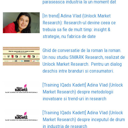
paraseasca industria la un moment dat
[In trend] Adina Vlad (Unlock Market
Research): Research-ul devine ceea ce
trebuia sa fie de mult timp: insight &
strategie, nu fabrica de date
Ghid de conversatie de la roman la roman.
Un nou studiu SMARK Research, realizat de
Unlock Market Research. Pentru un dialog
deschis intre branduri si consumatori.
[Training IQads Kadett] Adina Vlad (Unlock
Market Research) despre metodologii
inovatoare si trend-uri in research
[Training IQads Kadett] Adina Vlad (Unlock
Market Research) despre inceputul de drum
in industria de research