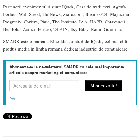
Partenerii evenimentului sunt: IQads, Casa de traduceri, Agrafa,
Forbes, Wall-Street, HotNews, Ziare.com, Business24, Magazinul
Progresiv, Cariere, Piata, The Institute, IAA, UAPR, Catavencii,
BestJobs, Zumzi, Port.ro, 24FUN, Itsy Bitsy, Radio Guerrilla.
SMARK este o marca a Blue Idea, alaturi de IQads, cel mai citit
produs media in limba romana dedicat industriei de comunicare.
Aboneaza-te la newsletterul SMARK cu cele mai importante
articole despre marketing si comunicare
Info