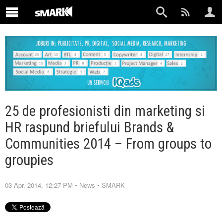
25 de profesionisti din marketing si
HR raspund briefului Brands &
Communities 2014 – From groups to
groupies
03 Apr. 2014, 12:27 PM
•
News
•
SMARK