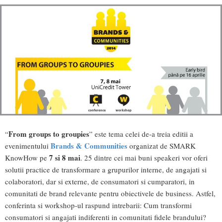
From groups to groupies
“
” este tema celei de-a treia editii a
Brands & Communities
evenimentului
organizat de SMARK
7 si 8 mai
KnowHow pe
. 25 dintre cei mai buni speakeri vor oferi
solutii practice de transformare a grupurilor interne, de angajati si
colaboratori, dar si externe, de consumatori si cumparatori, in
comunitati de brand relevante pentru obiectivele de business. Astfel,
conferinta si workshop-ul raspund intrebarii: Cum transformi
consumatori si angajati indiferenti in comunitati fidele brandului?