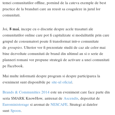
temei comunitatilor offline, pornind de la cateva exemple de best
practice de la branduri care au reusit sa coaguleze in jurul lor
comunitati.
8 mai
Joi,
, incepe cu o discutie despre acele trasaturi ale
comunitatilor online care pot fi capitalizate si modalitatile prin care
grupul de consumatori poate fi transformat intr-o comunitate
de
groupies
. Ulterior vor fi prezentate studii de caz ale celor mai
bine dezvoltate comunitati de brand din ultimul an si o serie de
planneri romani vor propune strategii de activare a unei comunitati
pe Facebook.
Mai multe informatii despre program si despre participarea la
eveniment sunt disponibile pe
site-ul oficial
.
Brands & Communities 2014
este un eveniment care face parte din
seria SMARK KnowHow, antrenat de
Ascendis
, depozitat de
Euroministorage
si aromat de
NESCAFE
. Strategi ai datelor
sunt
Spoon
.