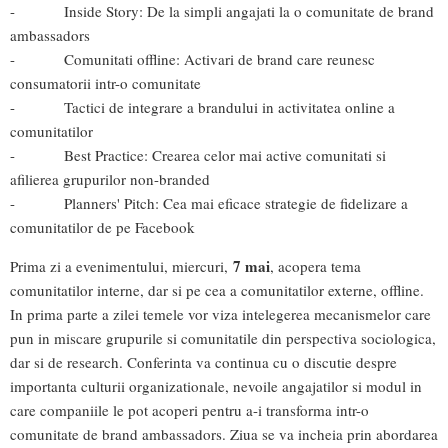
- Inside Story: De la simpli angajati la o comunitate de brand
ambassadors
- Comunitati offline: Activari de brand care reunesc
consumatorii intr-o comunitate
- Tactici de integrare a brandului in activitatea online a
comunitatilor
- Best Practice: Crearea celor mai active comunitati si
afilierea grupurilor non-branded
- Planners' Pitch: Cea mai eficace strategie de fidelizare a
comunitatilor de pe Facebook
7 mai
Prima zi a evenimentului, miercuri,
, acopera tema
comunitatilor interne, dar si pe cea a comunitatilor externe, offline.
In prima parte a zilei temele vor viza intelegerea mecanismelor care
pun in miscare grupurile si comunitatile din perspectiva sociologica,
dar si de research. Conferinta va continua cu o discutie despre
importanta culturii organizationale, nevoile angajatilor si modul in
care companiile le pot acoperi pentru a-i transforma intr-o
comunitate de brand ambassadors. Ziua se va incheia prin abordarea