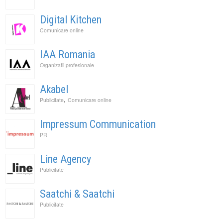
Digital Kitchen
Comunicare online
IAA Romania
Organizatii profesionale
Akabel
,
Publicitate
Comunicare online
Impressum Communication
PR
Line Agency
Publicitate
Saatchi & Saatchi
Publicitate