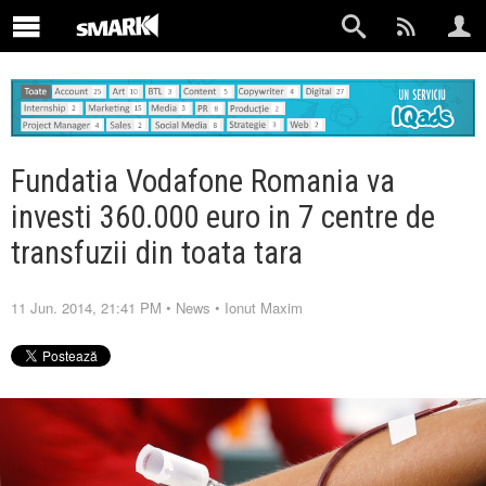
Fundatia Vodafone Romania va
investi 360.000 euro in 7 centre de
transfuzii din toata tara
11 Jun. 2014, 21:41 PM
•
News
•
Ionut Maxim