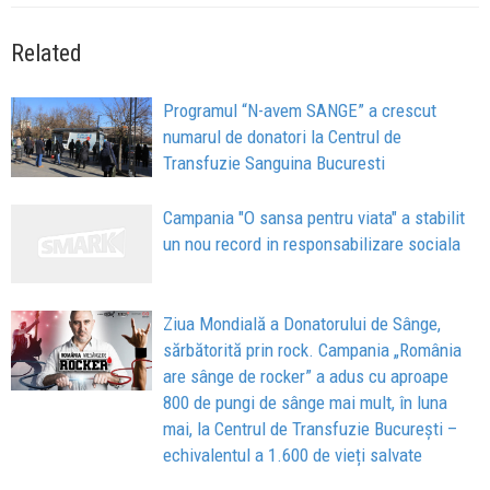
Related
Programul “N-avem SANGE” a crescut
numarul de donatori la Centrul de
Transfuzie Sanguina Bucuresti
Campania "O sansa pentru viata" a stabilit
un nou record in responsabilizare sociala
Ziua Mondială a Donatorului de Sânge,
sărbătorită prin rock. Campania „România
are sânge de rocker” a adus cu aproape
800 de pungi de sânge mai mult, în luna
mai, la Centrul de Transfuzie București –
echivalentul a 1.600 de vieți salvate