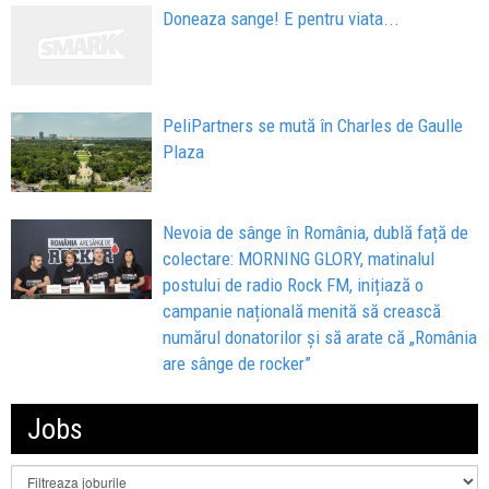
Doneaza sange! E pentru viata...
PeliPartners se mută în Charles de Gaulle
Plaza
Nevoia de sânge în România, dublă față de
colectare: MORNING GLORY, matinalul
postului de radio Rock FM, inițiază o
campanie națională menită să crească
numărul donatorilor și să arate că „România
are sânge de rocker”
Jobs