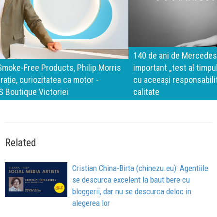
140 de ani de Mercedes-Benz. Ramona Pîrlog: Cel mai
important „test al timpului” este să inovăm constant, dar
cu aceeași responsabilitate față de oameni, siguranță și
calitate
Related
Cristian China-Birta (chinezu.eu): Agentiile
se descurca excelent la baut bere cu
bloggerii, dar nu se descurca deloc in
alegerea lor