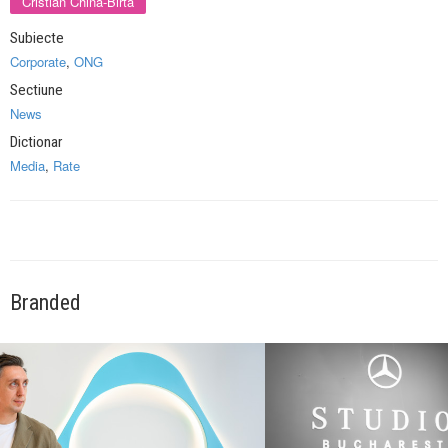
Cristian China-Birta
Subiecte
Corporate
,
ONG
Sectiune
News
Dictionar
Media
,
Rate
Branded