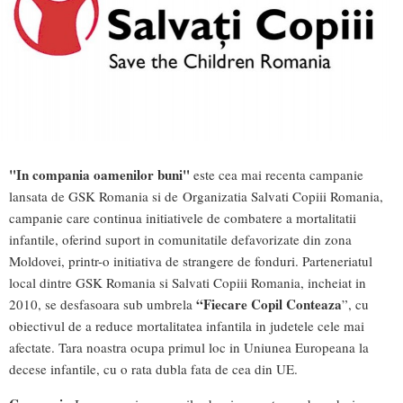
"In compania oamenilor buni"
este cea mai recenta campanie
lansata de GSK Romania si de Organizatia Salvati Copiii Romania,
campanie care continua initiativele de combatere a mortalitatii
infantile, oferind suport in comunitatile defavorizate din zona
Moldovei, printr-o initiativa de strangere de fonduri. Parteneriatul
local dintre GSK Romania si Salvati Copiii Romania, incheiat in
“Fiecare Copil Conteaza
2010, se desfasoara sub umbrela
”, cu
obiectivul de a reduce mortalitatea infantila in judetele cele mai
afectate. Tara noastra ocupa primul loc in Uniunea Europeana la
decese infantile, cu o rata dubla fata de cea din UE.