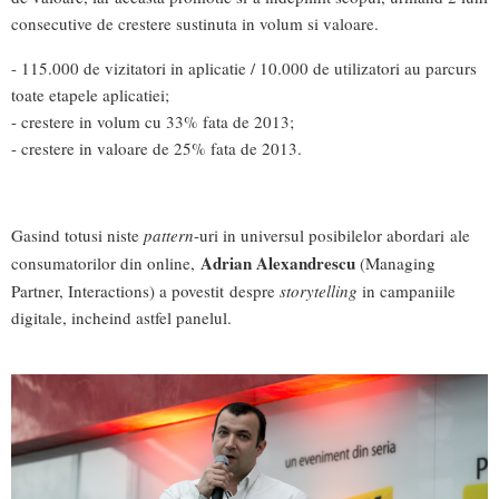
consecutive de crestere sustinuta in volum si valoare.
- 115.000 de vizitatori in aplicatie / 10.000 de utilizatori au parcurs
toate etapele aplicatiei;
- crestere in volum cu 33% fata de 2013;
- crestere in valoare de 25% fata de 2013.
Gasind totusi niste
pattern
-uri in universul posibilelor abordari ale
Adrian Alexandrescu
consumatorilor din online,
(Managing
Partner, Interactions) a povestit despre
storytelling
in campaniile
digitale, incheind astfel panelul.