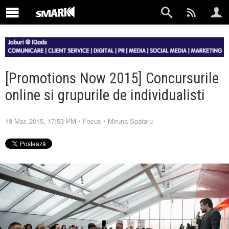
[Promotions Now 2015] Concursurile
online si grupurile de individualisti
18 Mar. 2015, 17:53 PM
•
Focus
•
Miruna Spataru