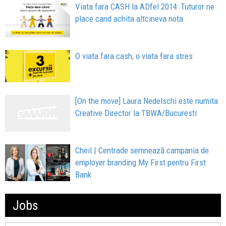
Viata fara CASH la ADfel 2014: Tuturor ne
place cand achita altcineva nota
O viata fara cash, o viata fara stres
[On the move] Laura Nedelschi este numita
Creative Director la TBWA/Bucuresti
Cheil | Centrade semnează campania de
employer branding My First pentru First
Bank
Jobs