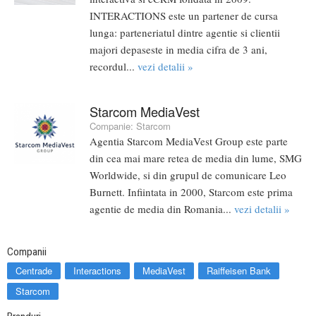
INTERACTIONS este un partener de cursa
lunga: parteneriatul dintre agentie si clientii
majori depaseste in media cifra de 3 ani,
recordul...
vezi detalii »
Starcom MediaVest
Companie:
Starcom
Agentia Starcom MediaVest Group este parte
din cea mai mare retea de media din lume, SMG
Worldwide, si din grupul de comunicare Leo
Burnett. Infiintata in 2000, Starcom este prima
agentie de media din Romania...
vezi detalii »
Companii
Centrade
Interactions
MediaVest
Raiffeisen Bank
Starcom