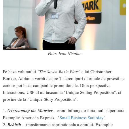
Foto: Ivan Nicolae
Pe baza volumului "
The Seven Basic Plots
" a lui Christopher
Booker, Adrian a vorbit despre 7 stereotipuri / formule de povesti pe
care se pot baza campaniile promotionale. Dion perspectiva
Interactions, USP-ul nu inseamna "Unique Selling Proposition", ci
provine de la "Unique Story Proposition":
1.
Overcoming the Monster
– eroul infrange o forta mult superioara.
Exemplu: American Express - "
Small Business Saturday
".
2.
Rebirth
– transformarea asprirationala a eroului. Exemplu: