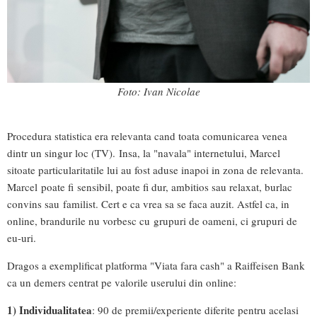
Foto: Ivan Nicolae
Procedura statistica era relevanta cand toata comunicarea venea
dintr un singur loc (TV). Insa, la "navala" internetului, Marcel
sitoate particularitatile lui au fost aduse inapoi in zona de relevanta.
Marcel poate fi sensibil, poate fi dur, ambitios sau relaxat, burlac
convins sau familist. Cert e ca vrea sa se faca auzit. Astfel ca, in
online, brandurile nu vorbesc cu grupuri de oameni, ci grupuri de
eu-uri.
Dragos a exemplificat platforma "Viata fara cash" a Raiffeisen Bank
ca un demers centrat pe valorile userului din online:
1) Individualitatea
: 90 de premii/experiente diferite pentru acelasi