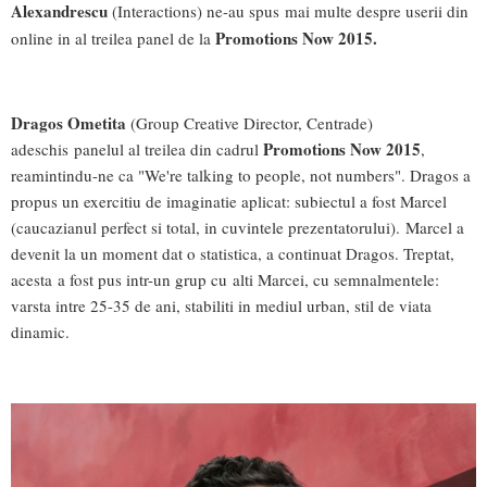
Alexandrescu
(Interactions) ne-au spus mai multe despre userii din
Promotions Now 2015.
online in al treilea panel de la
Dragos Ometita
(Group Creative Director, Centrade)
Promotions Now 2015
adeschis panelul al treilea din cadrul
,
reamintindu-ne ca "We're talking to people, not numbers". Dragos a
propus un exercitiu de imaginatie aplicat: subiectul a fost Marcel
(caucazianul perfect si total, in cuvintele prezentatorului). Marcel a
devenit la un moment dat o statistica, a continuat Dragos. Treptat,
acesta a fost pus intr-un grup cu alti Marcei, cu semnalmentele:
varsta intre 25-35 de ani, stabiliti in mediul urban, stil de viata
dinamic.