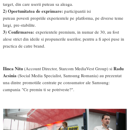
target, din care userii puteau sa aleaga.
2) Oportunitatea de exprimare:
participantii isi
puteau povesti propriile experientele pe platforma, pe diverse teme
largi, pre-stabilite.
3) Confirmarea:
experientele premium, in numar de 30, au fost
alese strict din ideile si propunerile userilor, pentru a fi apoi puse in
practica de catre brand.
Ilinca Nitu
Radu
(Account Director, Starcom MediaVest Group) si
Acsinia
(Social Media Specialist, Samsung Romania) au prezentat
una dintre promotiile centrate pe consumator ale Samsung:
campania "Ce premiu ti se potriveste?".