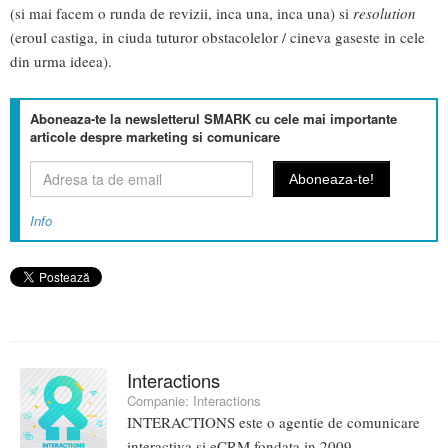
(si mai facem o runda de revizii, inca una, inca una) si
resolution
(eroul castiga, in ciuda tuturor obstacolelor / cineva gaseste in cele
din urma ideea).
Aboneaza-te la newsletterul SMARK cu cele mai importante
articole despre marketing si comunicare
Info
Interactions
Companie:
Interactions
INTERACTIONS este o agentie de comunicare
interactiva si eCRM fondata in 2009.