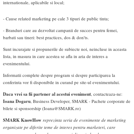
internationale, aplicabile si local;
- Cause related marketing pe cale 3 tipuri de public tinta;
- Branduri care au dezvoltat campanii de succes pentru femei,
barbati sau tineri: best practices, dos & don'ts.
Sunt incurajate si propunerile de subiecte noi, neincluse in aceasta
lista, in masura in care acestea se afla in aria de interes a
evenimentului.
Informatii complete despre program si despre participarea la
conferinta vor fi disponibile in curand pe site-ul evenimentului.
Daca vrei sa fii partener al acestui eveniment
, contacteaza-ne:
Ioana Dogaru
, Business Developer, SMARK - Pachete corporate de
bilete si sponsorship (
Ioana@SMARK.ro
)
SMARK KnowHow
reprezinta seria de evenimente de marketing
organizate pe diferite teme de interes pentru marketeri, care