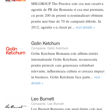
MSLGROUP The Practice este cea mai creativa
agentie de PR din Romania si cea mai premiata,
cu peste 200 de premii si nominalizari obtinute
pentru mai bine de 70 de campanii diferite. In
2012, agentia s-a clasat pe...
vezi detalii »
Golin Ketchum
Companie:
Golin Ketchum
Golin Ketchum Romania este afiliata retelei
internationale Golin Ketchum, recunoscuta
pentru proiecte care genereaza schimbari
relevante, influenteaza cultura si creeaza impact
in business. Golin Ketchum face parte...
vezi
detalii »
Leo Burnett
Companie:
Leo Burnett
Leo Burnett Romania este unul dintre cele mai