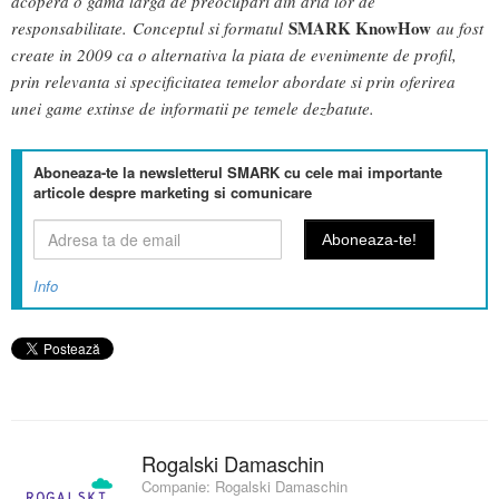
acopera o gama larga de preocupari din aria lor de
SMARK KnowHow
responsabilitate. Conceptul si formatul
au fost
create in 2009 ca o alternativa la piata de evenimente de profil,
prin relevanta si specificitatea temelor abordate si prin oferirea
unei game extinse de informatii pe temele dezbatute.
Aboneaza-te la newsletterul SMARK cu cele mai importante
articole despre marketing si comunicare
Info
Rogalski Damaschin
Companie:
Rogalski Damaschin