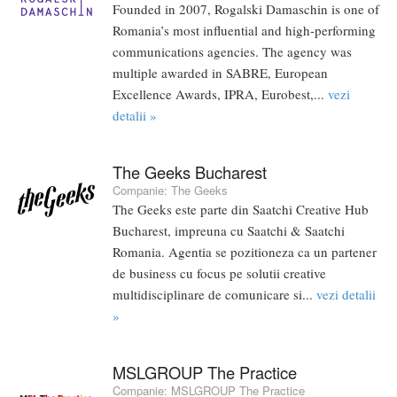
Founded in 2007, Rogalski Damaschin is one of
Romania’s most influential and high-performing
communications agencies. The agency was
multiple awarded in SABRE, European
Excellence Awards, IPRA, Eurobest,...
vezi
detalii »
The Geeks Bucharest
Companie:
The Geeks
The Geeks este parte din Saatchi Creative Hub
Bucharest, impreuna cu Saatchi & Saatchi
Romania. Agentia se pozitioneza ca un partener
de business cu focus pe solutii creative
multidisciplinare de comunicare si...
vezi detalii
»
MSLGROUP The Practice
Companie:
MSLGROUP The Practice