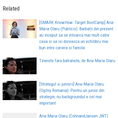
Related
[SMARK KnowHow: Target BootCamp] Ana-
Maria Olaru (Publicis): Barbatii din prezent
au inceput sa se intoarca mai mult catre
casa si sa isi doreasca un echilibru mai
bun intre cariera si familie
Tinerete fara batranete, de Ana-Maria Olaru
[Strategul si juniorii] Ana-Maria Olaru
(Ogilvy Romania): Pentru un junior din
strategie, nu backgroundul e cel mai
important
Ana-Maria Olaru (CohnandJansen JWT)