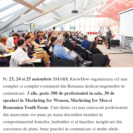
23, 24 si 25 noiembrie
Pe
SMARK KnowHow organizeaza cel mai
complex si complet eveniment din Romania dedicat targeturilor in
3 zile, peste 300 de profesionisti in sala, 30 de
comunicare.
speakeri la Marketing for Women, Marketing for Men si
Romanian Youth Focus
. Unii dintre cei mai cunoscuti profesionisti
din marcomm vor pune pe masa discutiilor trenduri in
comportamentul femeilor, barbatilor si al tinerilor, insight-uri din
cercetarea de piata, bune practici in comunicare si multe altele.