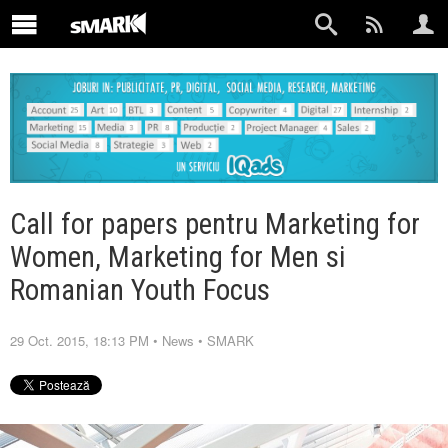
Call for papers pentru Marketing for
Women, Marketing for Men si
Romanian Youth Focus
29 Oct. 2015, 18:13 PM
•
News
•
SMARK