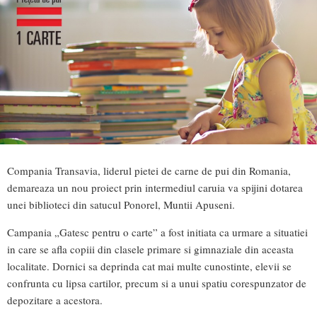
Compania Transavia, liderul pietei de carne de pui din Romania,
demareaza un nou proiect prin intermediul caruia va spijini dotarea
unei biblioteci din satucul Ponorel, Muntii Apuseni.
Campania „Gatesc pentru o carte” a fost initiata ca urmare a situatiei
in care se afla copiii din clasele primare si gimnaziale din aceasta
localitate. Dornici sa deprinda cat mai multe cunostinte, elevii se
confrunta cu lipsa cartilor, precum si a unui spatiu corespunzator de
depozitare a acestora.