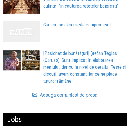
culinari "in cautarea retetelor boieresti"
Cum nu se oknorreste compromisul
[Pasionat de bunătățuri] Ștefan Teglas
(Caruso): Sunt implicat în elaborarea
meniului, dar nu la nivel de detaliu. Teste și
discuţii avem constant, iar ce ne place
tuturor rămâne
Adauga comunicat de presa
Jobs