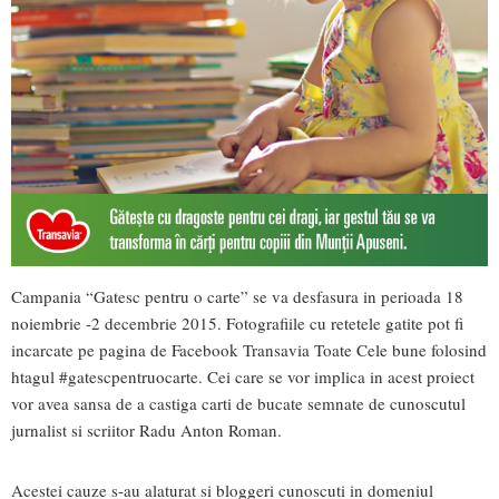
Campania “Gatesc pentru o carte” se va desfasura in perioada 18
noiembrie -2 decembrie 2015. Fotografiile cu retetele gatite pot fi
incarcate pe pagina de Facebook Transavia Toate Cele bune folosind
htagul #gatescpentruocarte. Cei care se vor implica in acest proiect
vor avea sansa de a castiga carti de bucate semnate de cunoscutul
jurnalist si scriitor Radu Anton Roman.
Acestei cauze s-au alaturat si bloggeri cunoscuti in domeniul