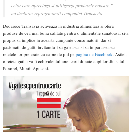
celor care apreciaza si utilizeaza produsele noastre.",
au declarat reprezentantii companiei Transavia.
Deoarece Transavia activeaza in industria alimentara si ofera
produse de cea mai buna calitate pentru o alimentatie sanatoasa, si-a
propus sa implice in aceasta campanie consumatorii, dar si
pasionatii de gatit, invitandu-i sa gateasca si sa impartaseasca
retetele lor preferate cu carne de pui pe
pagina de Facebook
. Astfel,
o reteta gatita va fi echivalentul unei carti donate copiilor din satul
Ponorel, Muntii Apuseni.