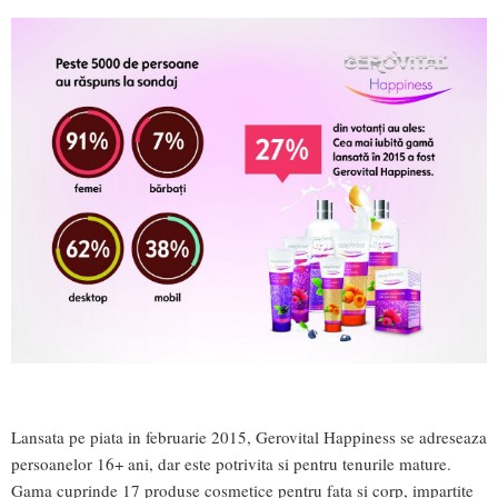
Lansata pe piata in februarie 2015, Gerovital Happiness se adreseaza
persoanelor 16+ ani, dar este potrivita si pentru tenurile mature.
Gama cuprinde 17 produse cosmetice pentru fata si corp, impartite