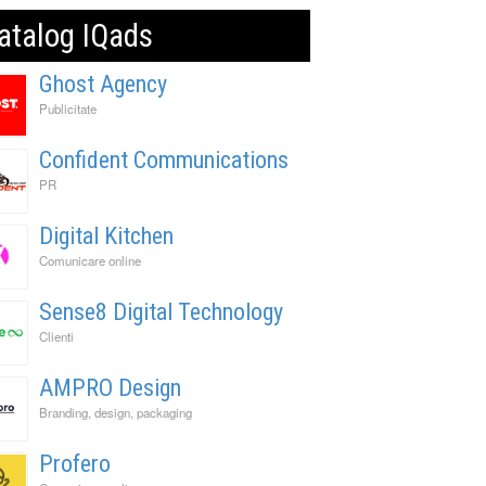
atalog IQads
Ghost Agency
Publicitate
Confident Communications
PR
Digital Kitchen
Comunicare online
Sense8 Digital Technology
Clienti
AMPRO Design
Branding, design, packaging
Profero