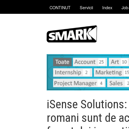
CONTINUT
Servicii
Index
Job-
iSense Solutions:
romani sunt de ac