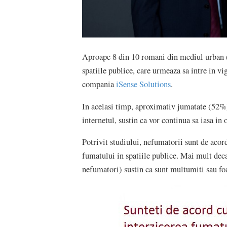
Aproape 8 din 10 romani din mediul urban (
spatiile publice, care urmeaza sa intre in vi
compania
iSense Solutions
.
In acelasi timp, aproximativ jumatate (52%)
internetul, sustin ca vor continua sa iasa in
Potrivit studiului, nefumatorii sunt de acor
fumatului in spatiile publice. Mai mult dec
nefumatori) sustin ca sunt multumiti sau fo