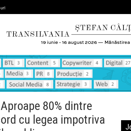
uri
 Aproape 80% dintre
ord cu legea impotriva
J