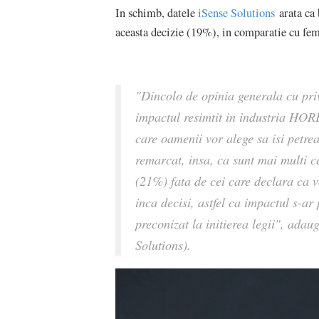
In schimb, datele
iSense Solutions
arata ca 
aceasta decizie (19%), in comparatie cu fe
"Dincolo de opinia generala cu privi
impactul resimtit in industria HORE
care oamenii vor alege sa isi petre
remarcat, insa, ca sunt mai multi ce
(21%) fata de cei care declara ca 
inca decisi, astfel ca impactul s-ar
preconizat la initierea legii", adau
Solutions).