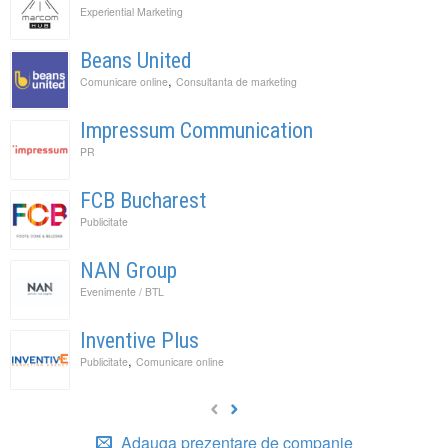
Experiential Marketing
Beans United
,
Comunicare online
Consultanta de marketing
Impressum Communication
PR
FCB Bucharest
Publicitate
NAN Group
Evenimente / BTL
Inventive Plus
,
Publicitate
Comunicare online
Adauga prezentare de companie