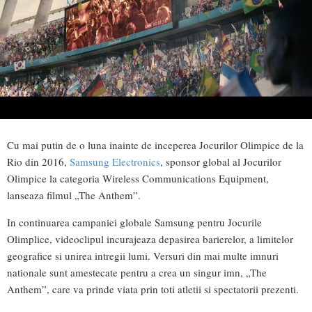
Cu mai putin de o luna inainte de inceperea Jocurilor Olimpice de la
Rio din 2016,
Samsung Electronics
, sponsor global al Jocurilor
Olimpice la categoria Wireless Communications Equipment,
lanseaza filmul „The Anthem”.
In continuarea campaniei globale Samsung pentru Jocurile
Olimplice, videoclipul incurajeaza depasirea barierelor, a limitelor
geografice si unirea intregii lumi. Versuri din mai multe imnuri
nationale sunt amestecate pentru a crea un singur imn, „The
Anthem”, care va prinde viata prin toti atletii si spectatorii prezenti.