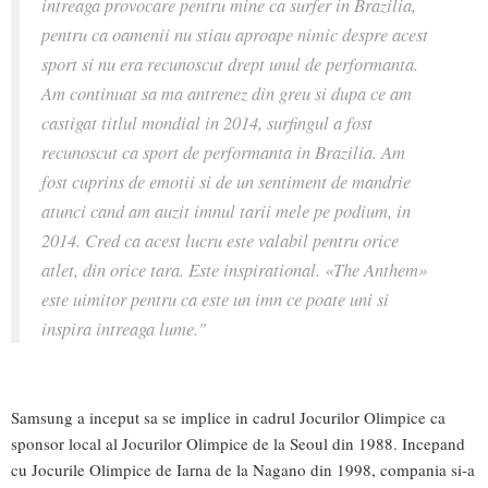
intreaga provocare pentru mine ca surfer in Brazilia,
pentru ca oamenii nu stiau aproape nimic despre acest
sport si nu era recunoscut drept unul de performanta.
Am continuat sa ma antrenez din greu si dupa ce am
castigat titlul mondial in 2014, surfingul a fost
recunoscut ca sport de performanta in Brazilia. Am
fost cuprins de emotii si de un sentiment de mandrie
atunci cand am auzit imnul tarii mele pe podium, in
2014. Cred ca acest lucru este valabil pentru orice
atlet, din orice tara. Este inspirational. «The Anthem»
este uimitor pentru ca este un imn ce poate uni si
inspira intreaga lume."
Samsung a inceput sa se implice in cadrul Jocurilor Olimpice ca
sponsor local al Jocurilor Olimpice de la Seoul din 1988. Incepand
cu Jocurile Olimpice de Iarna de la Nagano din 1998, compania si-a