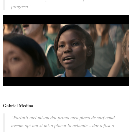
progresa."
Gabriel Medina
"Parintii mei mi-au dat prima mea placa de surf cand
aveam opt ani si mi-a placut la nebunie – dar a fost o