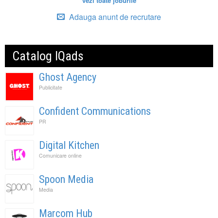
vezi toate joburile
Adauga anunt de recrutare
Catalog IQads
Ghost Agency
Publicitate
Confident Communications
PR
Digital Kitchen
Comunicare online
Spoon Media
Media
Marcom Hub