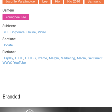
Jocurile Paralimpice
Lee
Rio
Rio 2016
Samsung
Oameni
Younghee Lee
Subiecte
BTL
,
Corporate
,
Online
,
Video
Sectiune
Update
Dictionar
Display
,
HTTP
,
HTTPS
,
Iframe
,
Margin
,
Marketing
,
Media
,
Sentiment
,
WWW
,
YouTube
Branded