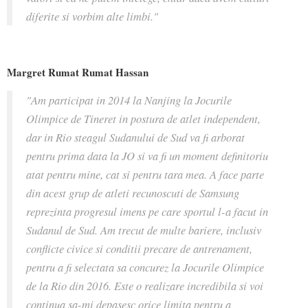
diferite si vorbim alte limbi."
Margret Rumat Rumat Hassan
"Am participat in 2014 la Nanjing la Jocurile
Olimpice de Tineret in postura de atlet independent,
dar in Rio steagul Sudanului de Sud va fi arborat
pentru prima data la JO si va fi un moment definitoriu
atat pentru mine, cat si pentru tara mea. A face parte
din acest grup de atleti recunoscuti de Samsung
reprezinta progresul imens pe care sportul l-a facut in
Sudanul de Sud. Am trecut de multe bariere, inclusiv
conflicte civice si conditii precare de antrenament,
pentru a fi selectata sa concurez la Jocurile Olimpice
de la Rio din 2016. Este o realizare incredibila si voi
continua sa-mi depasesc orice limita pentru a