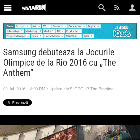
Samsung debuteaza la Jocurile
Olimpice de la Rio 2016 cu „The
Anthem”
22 Jul. 2016, 13:00 PM
•
Update
•
MSLGROUP The Practice