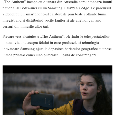
„The Anthem” incepe cu o tanara din Australia care intoneaza imnul
national al Botswanei cu un Samsung Galaxy S7 edge. Pe parcursul
videoclipului, smartphone-ul calatoreste prin toate colturile lumii,
inregistrand si distribuind vocile fanilor si ale atletilor cantand
versuri din imnurile altor tari.
Fiecare vers alcatuieste „The Anthem”, oferindu-le telespectatorilor
o noua viziune asupra felului in care produsele si tehnologia
inovatoare Samsung ajuta la depasirea barierelor geografice si unesc
lumea printr-o conexiune puternica, lipsita de constrangeri.