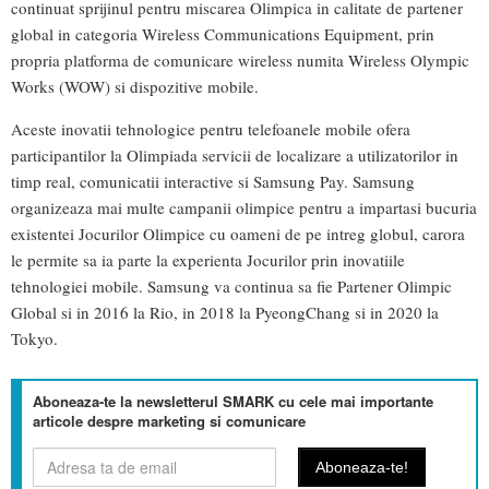
continuat sprijinul pentru miscarea Olimpica in calitate de partener
global in categoria Wireless Communications Equipment, prin
propria platforma de comunicare wireless numita Wireless Olympic
Works (WOW) si dispozitive mobile.
Aceste inovatii tehnologice pentru telefoanele mobile ofera
participantilor la Olimpiada servicii de localizare a utilizatorilor in
timp real, comunicatii interactive si Samsung Pay. Samsung
organizeaza mai multe campanii olimpice pentru a impartasi bucuria
existentei Jocurilor Olimpice cu oameni de pe intreg globul, carora
le permite sa ia parte la experienta Jocurilor prin inovatiile
tehnologiei mobile. Samsung va continua sa fie Partener Olimpic
Global si in 2016 la Rio, in 2018 la PyeongChang si in 2020 la
Tokyo.
Aboneaza-te la newsletterul SMARK cu cele mai importante
articole despre marketing si comunicare